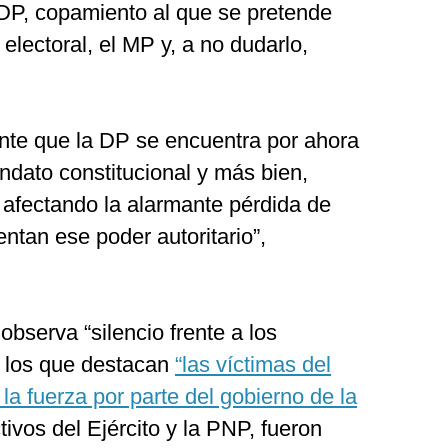
 DP, copamiento al que se pretende
electoral, el MP y, a no dudarlo,
ente que la DP se encuentra por ahora
ndato constitucional y más bien,
 afectando la alarmante pérdida de
entan ese poder autoritario”,
bserva “silencio frente a los
re los que destacan
“las víctimas del
 la fuerza por parte del gobierno de la
tivos del Ejército y la PNP, fueron