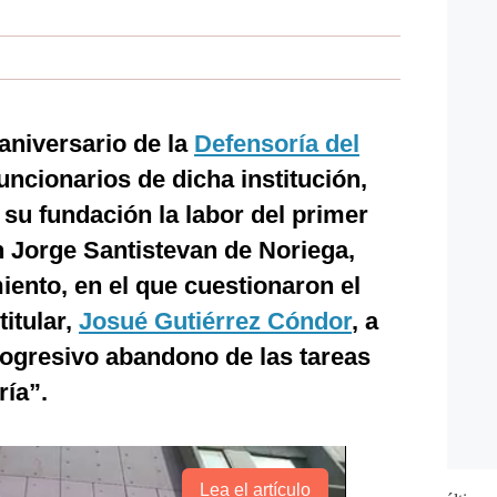
aniversario de la
Defensoría del
uncionarios de dicha institución,
u fundación la labor del primer
 Jorge Santistevan de Noriega,
ento, en el que cuestionaron el
itular,
Josué Gutiérrez Cóndor
, a
rogresivo abandono de las tareas
ría”.
Lea el artículo