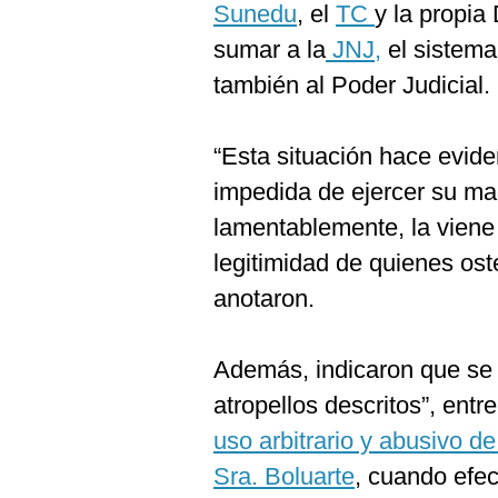
Sunedu
, el
TC
y la propia
sumar a la
JNJ,
el sistema 
también al Poder Judicial.
“Esta situación hace evid
impedida de ejercer su ma
lamentablemente, la viene
legitimidad de quienes ost
anotaron.
Además, indicaron que se o
atropellos descritos”, ent
uso arbitrario y abusivo de
Sra. Boluarte
, cuando efec