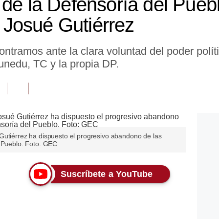
 de la Defensoría del Pueb
Josué Gutiérrez
tramos ante la clara voluntad del poder políti
unedu, TC y la propia DP.
Gutiérrez ha dispuesto el progresivo abandono de las
l Pueblo. Foto: GEC
Suscríbete a YouTube