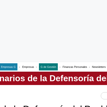
Empresas G
Empresas
G de Gestión
Finanzas Personales
Newsletters