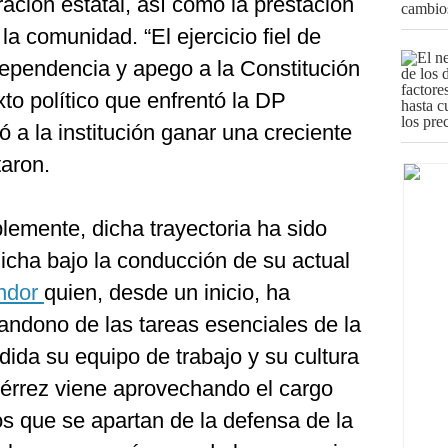
ración estatal, así como la prestación
 la comunidad. “El ejercicio fiel de
dependencia y apego a la Constitución
exto político que enfrentó la DP
ó a la institución ganar una creciente
taron.
lemente, dicha trayectoria ha sido
icha bajo la conducción de su actual
óndor
quien, desde un inicio, ha
andono de las tareas esenciales de la
da su equipo de trabajo y su cultura
iérrez viene aprovechando el cargo
os que se apartan de la defensa de la