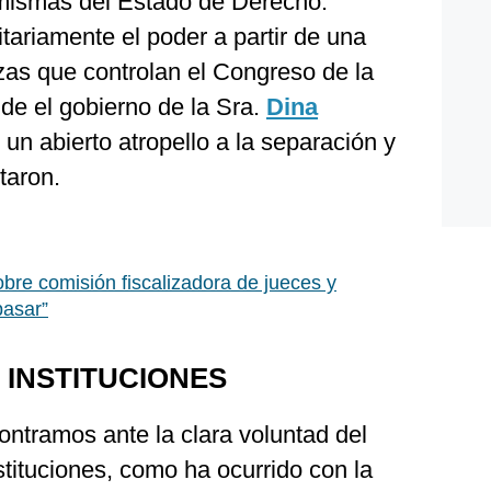
 mismas del Estado de Derecho.
tariamente el poder a partir de una
rzas que controlan el Congreso de la
de el gobierno de la Sra.
Dina
un abierto atropello a la separación y
taron.
obre comisión fiscalizadora de jueces y
pasar”
 INSTITUCIONES
ntramos ante la clara voluntad del
stituciones, como ha ocurrido con la