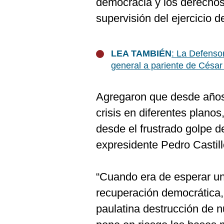
democracia y los derecho
supervisión del ejercicio d
LEA TAMBIÉN
: La Defenso
general a pariente de Césa
Agregaron que desde años 
crisis en diferentes plano
desde el frustrado golpe d
expresidente Pedro Castill
“Cuando era de esperar un
recuperación democrática,
paulatina destrucción de nu