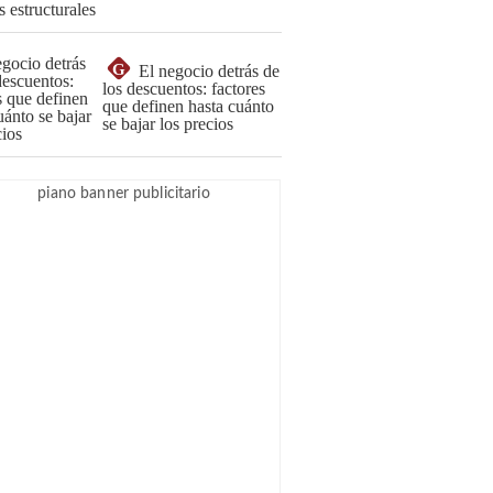
G
El negocio detrás de
los descuentos: factores
que definen hasta cuánto
se bajar los precios