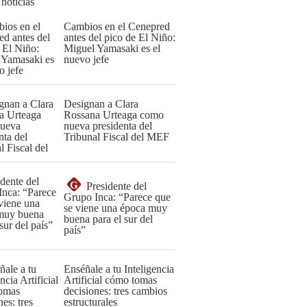
 noticias
Cambios en el Cenepred
antes del pico de El Niño:
Miguel Yamasaki es el
nuevo jefe
Designan a Clara
Rossana Urteaga como
nueva presidenta del
Tribunal Fiscal del MEF
G
Presidente del
Grupo Inca: “Parece que
se viene una época muy
buena para el sur del
país”
Enséñale a tu Inteligencia
Artificial cómo tomas
decisiones: tres cambios
estructurales