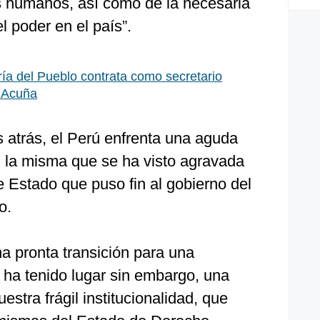
s humanos, así como de la necesaria
el poder en el país”.
ría del Pueblo contrata como secretario
r Acuña
atrás, el Perú enfrenta una aguda
s, la misma que se ha visto agravada
e Estado que puso fin al gobierno del
o.
a pronta transición para una
 ha tenido lugar sin embargo, una
estra frágil institucionalidad, que