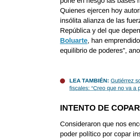
pone en riesgo las bases
Quienes ejercen hoy autori
insólita alianza de las fue
República y del que depen
Boluarte
, han emprendido 
equilibrio de poderes”, ano
LEA TAMBIÉN:
Gutiérrez s
fiscales: “Creo que no va a 
INTENTO DE COPAR
Consideraron que nos enco
poder político por copar in