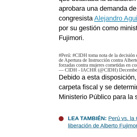
aprobara una demanda de 
congresista
Alejandro Agu
por su gestión como minist
Fujimori.
#Perú
:
#CIDH
toma nota de la decisión 
de Apertura de Instrucción contra Alberto
forzadas contra mujeres cometidas en c
— CIDH - IACHR (@CIDH)
December
Debido a esta disposición,
carpeta fiscal y se determi
Ministerio Público para la
LEA TAMBIÉN:
Perú vs. la
liberación de Alberto Fujimor