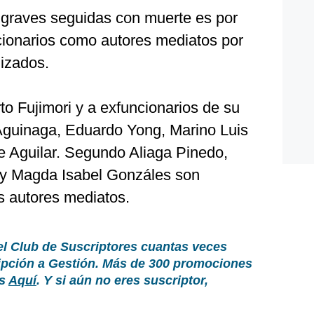
 graves seguidas con muerte es por
ncionarios como autores mediatos por
izados.
rto Fujimori y a exfuncionarios de su
Aguinaga, Eduardo Yong, Marino Luis
e Aguilar. Segundo Aliaga Pinedo,
 y Magda Isabel Gonzáles son
s autores mediatos.
el Club de Suscriptores cuantas veces
ripción a Gestión. Más de 300 promociones
as
Aquí
. Y si aún no eres suscriptor,