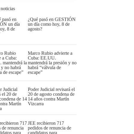
 noticias
¿Qué pasó en GESTIÓN
un día como hoy, 8 de
agosto?
Marco Rubio advierte a
Cuba: EE.UU.
mantendrá la presión y no
habrá “válvula de
escape”
Poder Judicial revisará el
20 de agosto condena de
14 años contra Martín
Vizcarra
JEE recibieron 717
pedidos de renuncia de
candidatos para