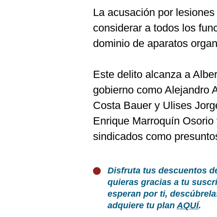
La acusación por lesiones
considerar a todos los fu
dominio de aparatos organ
Este delito alcanza a Albe
gobierno como Alejandro 
Costa Bauer y Ulises Jorg
Enrique Marroquín Osorio
sindicados como presunto
Disfruta tus descuentos d
quieras gracias a tu susc
esperan por ti, descúbrel
adquiere tu plan
AQUÍ
.