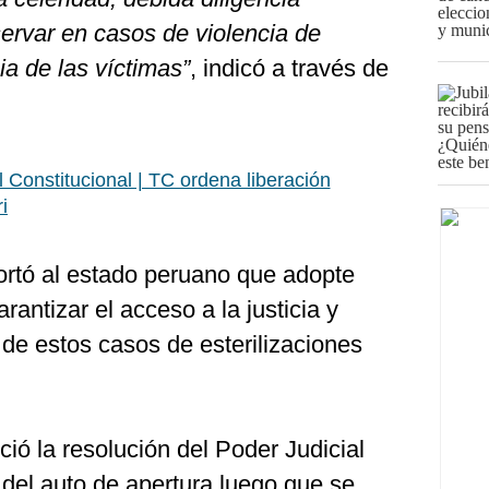
ervar en casos de violencia de
ia de las víctimas”
, indicó a través de
l Constitucional | TC ordena liberación
i
ortó al estado peruano que adopte
antizar el acceso a la justicia y
 de estos casos de esterilizaciones
ció la resolución del Poder Judicial
 del auto de apertura luego que se