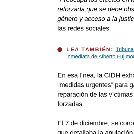
De
Cookies
reforzada que se debe obs
Preguntas
género y acceso a la justic
Frecuentes
las redes sociales.
LEA TAMBIÉN:
Tribuna
inmediata de Alberto Fujimor
En esa línea, la CIDH exh
“medidas urgentes” para gar
reparación de las víctimas
forzadas.
El 7 de diciembre, se cono
que detallaba la anulación