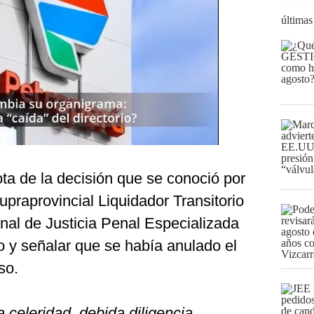
últimas
a de la decisión que se conoció por
praprovincial Liquidador Transitorio
nal de Justicia Penal Especializada
io y señalar que se había anulado el
so.
a celeridad, debida diligencia