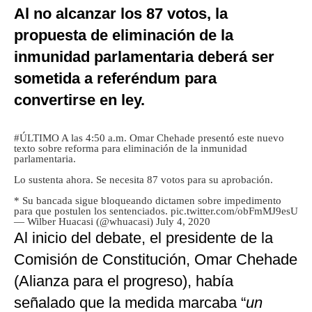
Al no alcanzar los 87 votos, la
propuesta de eliminación de la
inmunidad parlamentaria deberá ser
sometida a referéndum para
convertirse en ley.
#ÚLTIMO
A las 4:50 a.m. Omar Chehade presentó este nuevo
texto sobre reforma para eliminación de la inmunidad
parlamentaria.
Lo sustenta ahora. Se necesita 87 votos para su aprobación.
* Su bancada sigue bloqueando dictamen sobre impedimento
para que postulen los sentenciados.
pic.twitter.com/obFmMJ9esU
— Wilber Huacasi (@whuacasi)
July 4, 2020
Al inicio del debate, el presidente de la
Comisión de Constitución, Omar Chehade
(Alianza para el progreso), había
señalado que la medida marcaba “
un