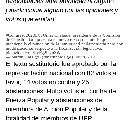
responsables ante autoridad ni órgano
jurisdiccional alguno por las opiniones y
votos que emitan”
.
#Congreso2020EC
: Omar Chehade, presidente de la Comisión
de Constitución, presenta el nuevo texto sustitutorio que
mantiene la eliminación de la inmunidad parlamentaria pero con
modificaciones respecto a la fiscalización legislativa.
pic.twitter.com/RvFg2UgnSW
— Martin Hidalgo (@martinhidalgo)
July 4, 2020
El texto sustitutorio fue aprobado por la
representación nacional con 82 votos a
favor, 14 votos en contra y 25
abstenciones. Hubo votos en contra de
Fuerza Popular y abstenciones de
miembros de Acción Popular y de la
totalidad de miembros de UPP.