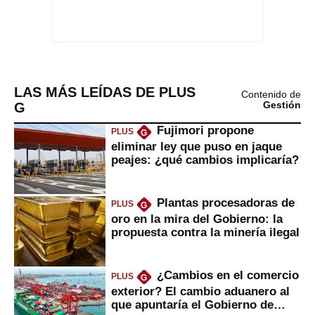
LAS MÁS LEÍDAS DE PLUS
Contenido de
G
Gestión
Fujimori propone
PLUS
G
eliminar ley que puso en jaque
peajes: ¿qué cambios implicaría?
Plantas procesadoras de
PLUS
G
oro en la mira del Gobierno: la
propuesta contra la minería ilegal
¿Cambios en el comercio
PLUS
G
exterior? El cambio aduanero al
que apuntaría el Gobierno de