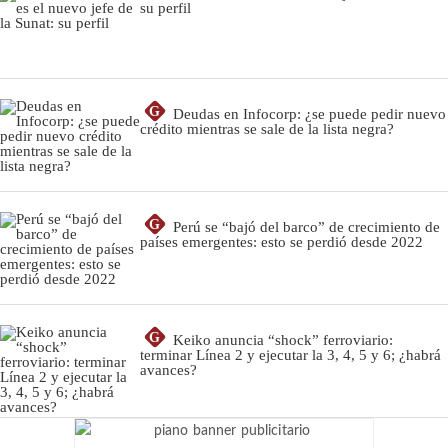
su perfil
G
Deudas en Infocorp: ¿se puede pedir nuevo
crédito mientras se sale de la lista negra?
G
Perú se “bajó del barco” de crecimiento de
países emergentes: esto se perdió desde 2022
G
Keiko anuncia “shock” ferroviario:
terminar Línea 2 y ejecutar la 3, 4, 5 y 6; ¿habrá
avances?