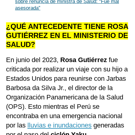
sobre renuncia de ministra de Salud: “Fue mal
asesorada”
¿QUÉ ANTECEDENTE TIENE ROSA
GUTIÉRREZ EN EL MINISTERIO DE
SALUD?
En junio del 2023,
Rosa Gutiérrez
fue
criticada por realizar un viaje con su hijo a
Estados Unidos para reunirse con Jarbas
Barbosa da Silva Jr., el director de la
Organización Panamericana de la Salud
(OPS). Esto mientras el Perú se
encontraba en una emergencia nacional
por las
lluvias e inundaciones
generadas
por el paso del
ciclón Yaku
.