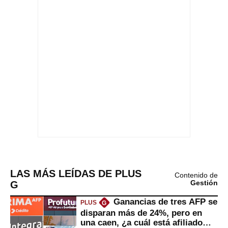
LAS MÁS LEÍDAS DE PLUS
Contenido de
G
Gestión
Ganancias de tres AFP se
PLUS
G
disparan más de 24%, pero en
una caen, ¿a cuál está afiliado