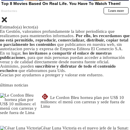
Estimado(a) lector(a)
En Gestión, valoramos profundamente la labor periodística que
realizamos para mantenerlos informados.
Por ello, les recordamos que
no está permitido, reproducir, comercializar, distribuir, copiar total
o parcialmente los contenidos
que publicamos en nuestra web, sin
autorizacion previa y expresa de Empresa Editora El Comercio S.A.
En su lugar,
los invitamos a compartir el enlace de nuestras
publicaciones
, para que más personas puedan acceder a información
veraz y de calidad directamente desde nuestra fuente oficial.
Asimismo, pueden
suscribirse y disfrutar de todo el contenido
exclusivo
que elaboramos para Uds.
Gracias por ayudarnos a proteger y valorar este esfuerzo.
últimas noticias
G
Le Cordon Bleu hornea plan por US$ 10
millones: el menú con carreras y sede fuera de
Lima
César Luna Victoria es el nuevo jefe de la Sunat: