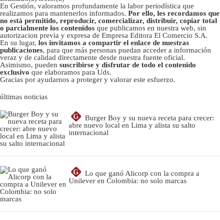
En Gestión, valoramos profundamente la labor periodística que
realizamos para mantenerlos informados.
Por ello, les recordamos que
no está permitido, reproducir, comercializar, distribuir, copiar total
o parcialmente los contenidos
que publicamos en nuestra web, sin
autorizacion previa y expresa de Empresa Editora El Comercio S.A.
En su lugar,
los invitamos a compartir el enlace de nuestras
publicaciones
, para que más personas puedan acceder a información
veraz y de calidad directamente desde nuestra fuente oficial.
Asimismo, pueden
suscribirse y disfrutar de todo el contenido
exclusivo
que elaboramos para Uds.
Gracias por ayudarnos a proteger y valorar este esfuerzo.
últimas noticias
G
Burger Boy y su nueva receta para crecer:
abre nuevo local en Lima y alista su salto
internacional
G
Lo que ganó Alicorp con la compra a
Unilever en Colombia: no solo marcas