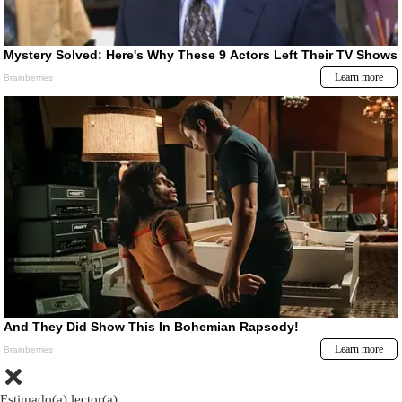
Estimado(a) lector(a)