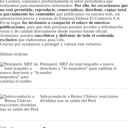
En Gestión, valoramos profundamente la labor periodística que
realizamos para mantenerlos informados.
Por ello, les recordamos que
no está permitido, reproducir, comercializar, distribuir, copiar total
o parcialmente los contenidos
que publicamos en nuestra web, sin
autorizacion previa y expresa de Empresa Editora El Comercio S.A.
En su lugar,
los invitamos a compartir el enlace de nuestras
publicaciones
, para que más personas puedan acceder a información
veraz y de calidad directamente desde nuestra fuente oficial.
Asimismo, pueden
suscribirse y disfrutar de todo el contenido
exclusivo
que elaboramos para Uds.
Gracias por ayudarnos a proteger y valorar este esfuerzo.
últimas noticias
Petroperú: MEF da total respaldo a nuevo
directorio y “lo empodera” para cambiar el
rumbo
Salvoconducto a Betssy Chávez: reacciones
divididas tras su salida del Perú