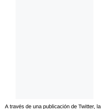
Politica
De
Cookies
Preguntas
Frecuentes
A través de una publicación de Twitter, la