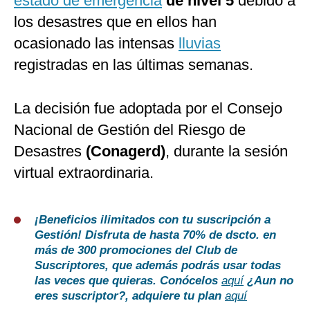
estado de emergencia
de nivel 5
debido a
los desastres que en ellos han
ocasionado las intensas
lluvias
registradas en las últimas semanas.
La decisión fue adoptada por el Consejo
Nacional de Gestión del Riesgo de
Desastres
(Conagerd)
, durante la sesión
virtual extraordinaria.
¡Beneficios ilimitados con tu suscripción a
Gestión! Disfruta de hasta 70% de dscto. en
más de 300 promociones del Club de
Suscriptores, que además podrás usar todas
las veces que quieras. Conócelos
aquí
¿Aun no
eres suscriptor?
, adquiere tu plan
aquí