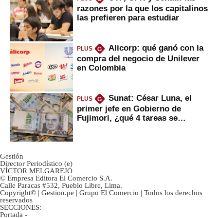
razones por la que los capitalinos
las prefieren para estudiar
Alicorp: qué ganó con la
PLUS
G
compra del negocio de Unilever
en Colombia
Sunat: César Luna, el
PLUS
G
primer jefe en Gobierno de
Fujimori, ¿qué 4 tareas se
marcan urgentes?
Gestión
Director Periodístico (e)
VÍCTOR MELGAREJO
© Empresa Editora El Comercio S.A.
Calle Paracas #532, Pueblo Libre, Lima.
Copyright© | Gestion.pe | Grupo El Comercio | Todos los derechos
reservados
SECCIONES:
Portada
-