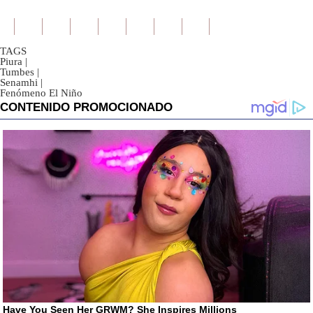
TAGS
Piura
|
Tumbes
|
Senamhi
|
Fenómeno El Niño