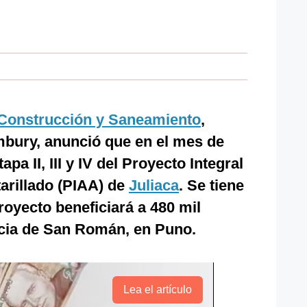
 Construcción y Saneamiento
,
mbury, anunció que en el mes de
apa II, III y IV del Proyecto Integral
arillado (PIAA) de
Juliaca
. Se tiene
oyecto beneficiará a 480 mil
ncia de San Román, en Puno.
Lea el artículo