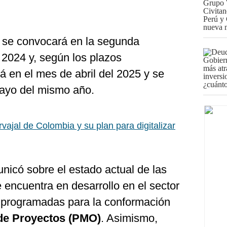
o se convocará en la segunda
 2024 y, según los plazos
 en el mes de abril del 2025 y se
mayo del mismo año.
vajal de Colombia y su plan para digitalizar
nicó sobre el estado actual de las
e encuentra en desarrollo en el sector
 programadas para la conformación
 de Proyectos (PMO)
. Asimismo,