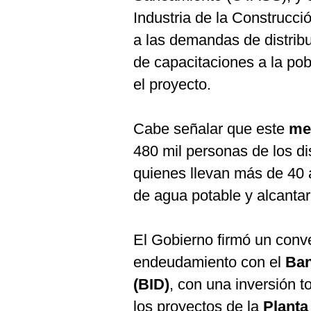
Industria de la Construcc
a las demandas de distrib
de capacitaciones a la po
el proyecto.
Cabe señalar que este
me
480 mil personas de los di
quienes llevan más de 40 
de agua potable y alcantari
El Gobierno firmó un conv
endeudamiento con el
Ban
(BID)
, con una inversión t
los proyectos de la
Planta