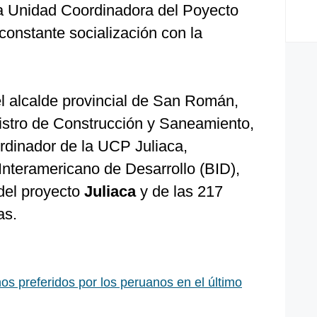
la Unidad Coordinadora del Poyecto
constante socialización con la
el alcalde provincial de San Román,
istro de Construcción y Saneamiento,
ordinador de la UCP Juliaca,
Interamericano de Desarrollo (BID),
 del proyecto
Juliaca
y de las 217
as.
os preferidos por los peruanos en el último