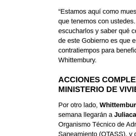
“Estamos aquí como muestr
que tenemos con ustedes.
escucharlos y saber qué c
de este Gobierno es que e
contratiempos para benefic
Whittembury.
ACCIONES COMPLE
MINISTERIO DE VIV
Por otro lado,
Whittembu
semana llegarán a
Juliac
Organismo Técnico de Admi
Saneamiento (OTASS), y de