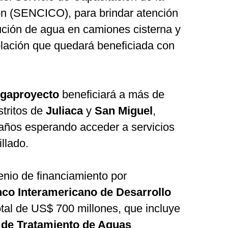
ión (SENCICO), para brindar atención
ución de agua en camiones cisterna y
blación que quedará beneficiada con
gaproyecto
beneficiará a más de
stritos de
Juliaca
y
San Miguel
,
años esperando acceder a servicios
llado.
enio de financiamiento por
co Interamericano de Desarrollo
otal de US$ 700 millones, que incluye
 de Tratamiento de Aguas