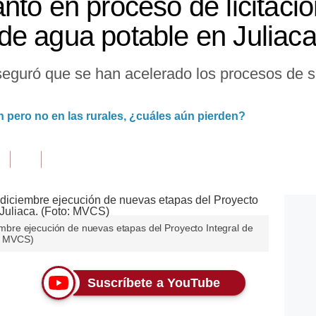
nto en proceso de licitaci
e agua potable en Juliac
seguró que se han acelerado los procesos de s
n pero no en las rurales, ¿cuáles aún pierden?
ciembre ejecución de nuevas etapas del Proyecto Integral de
o: MVCS)
Suscríbete a YouTube