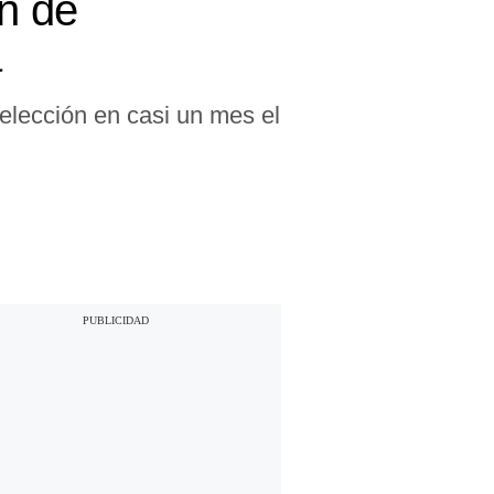
ón de
a
elección en casi un mes el