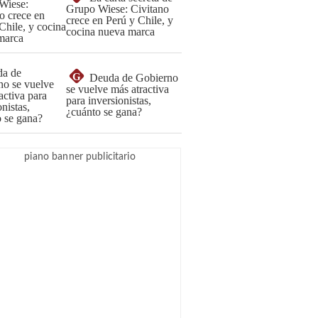
Grupo Wiese: Civitano
crece en Perú y Chile, y
cocina nueva marca
G
Deuda de Gobierno
se vuelve más atractiva
para inversionistas,
¿cuánto se gana?