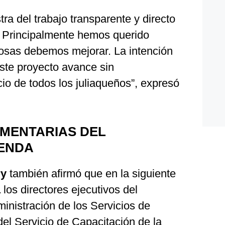
a del trabajo transparente y directo
 Principalmente hemos querido
osas debemos mejorar. La intención
ste proyecto avance sin
io de todos los juliaqueños”, expresó
MENTARIAS DEL
IENDA
ry
también afirmó que en la siguiente
a
los directores ejecutivos del
nistración de los Servicios de
l Servicio de Capacitación de la