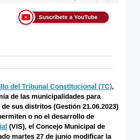
Suscríbete a YouTube
allo del Tribunal Constitucional (TC)
,
omía de las municipalidades para
s de sus distritos (Gestión 21.06.2023)
permiten o no el desarrollo de
ial
(VIS), el Concejo Municipal de
ado martes 27 de junio modificar la