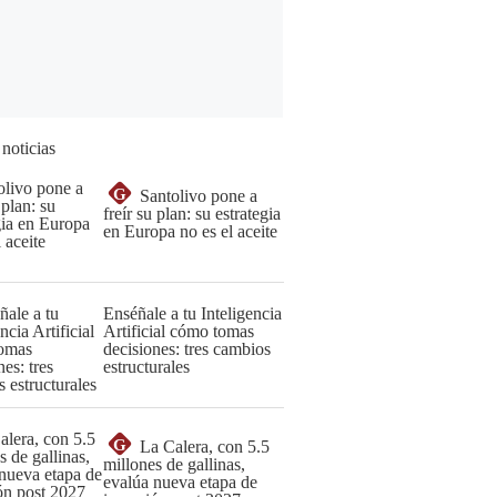
 noticias
G
Santolivo pone a
freír su plan: su estrategia
en Europa no es el aceite
Enséñale a tu Inteligencia
Artificial cómo tomas
decisiones: tres cambios
estructurales
G
La Calera, con 5.5
millones de gallinas,
evalúa nueva etapa de