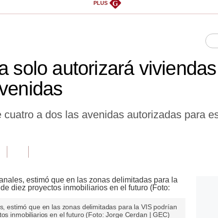
G
PLUS
a solo autorizará viviendas
avenidas
e cuatro a dos las avenidas autorizadas para e
es, estimó que en las zonas delimitadas para la VIS podrían
tos inmobiliarios en el futuro (Foto: Jorge Cerdan | GEC)