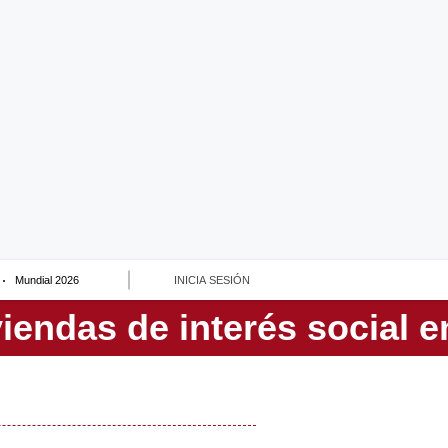
Mundial 2026
INICIA SESIÓN