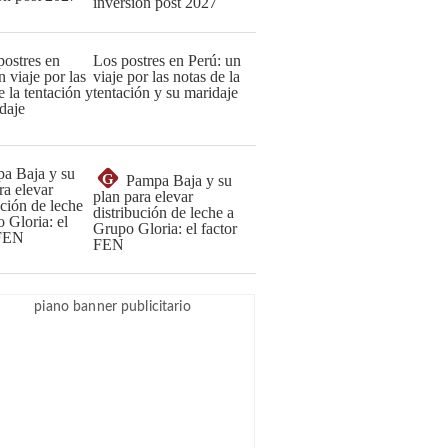
inversión post 2027
Los postres en Perú: un
viaje por las notas de la
tentación y su maridaje
G
Pampa Baja y su
plan para elevar
distribución de leche a
Grupo Gloria: el factor
FEN