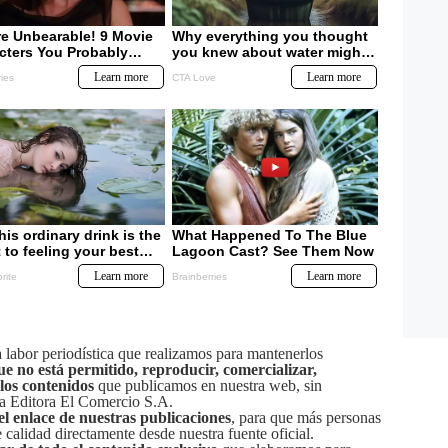
labor periodística que realizamos para mantenerlos
ue no está permitido, reproducir, comercializar,
 los contenidos
que publicamos en nuestra web, sin
sa Editora El Comercio S.A.
el enlace de nuestras publicaciones
, para que más personas
calidad directamente desde nuestra fuente oficial.