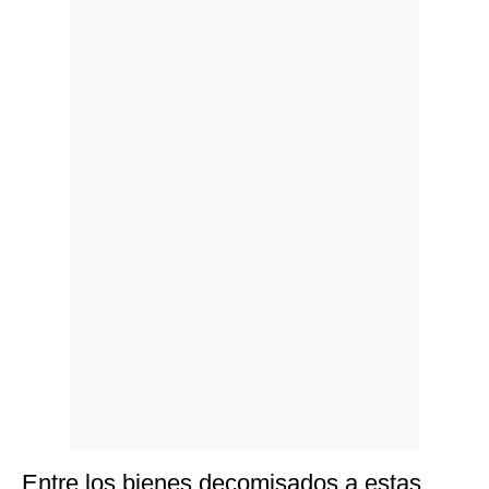
Politica
De
Cookies
Preguntas
Frecuentes
Entre los bienes decomisados a estas