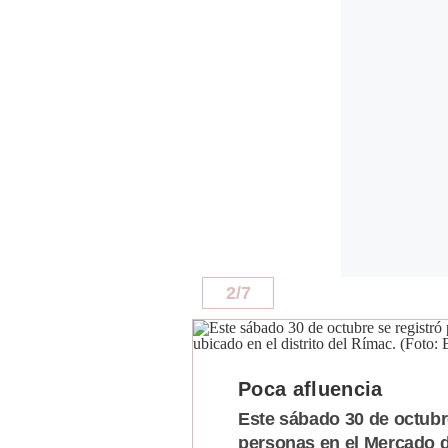
De
Cookies
Preguntas
Frecuentes
2
/
7
Poca afluencia
Este sábado 30 de octubre
personas en el Mercado de