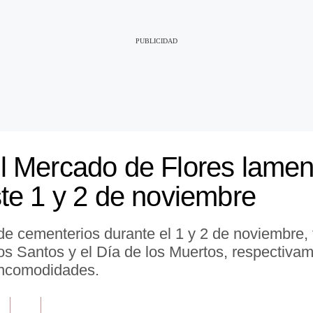
 Mercado de Flores lament
te 1 y 2 de noviembre
de cementerios durante el 1 y 2 de noviembre, 
os Santos y el Día de los Muertos, respectiva
incomodidades.