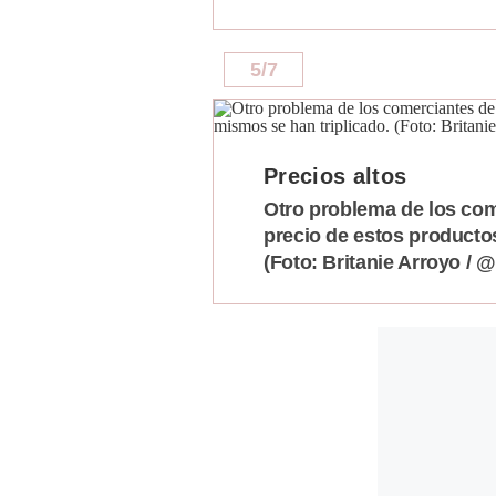
5
/
7
Precios altos
Otro problema de los com
precio de estos producto
(Foto: Britanie Arroyo / 