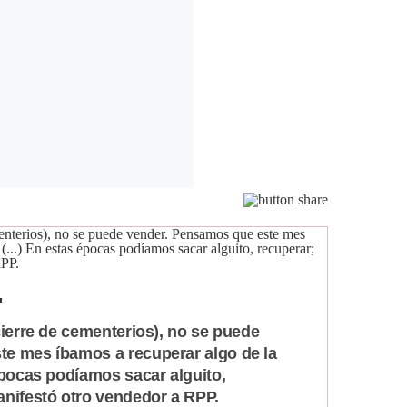
"
cierre de cementerios), no se puede
e mes íbamos a recuperar algo de la
épocas podíamos sacar alguito,
anifestó otro vendedor a RPP.