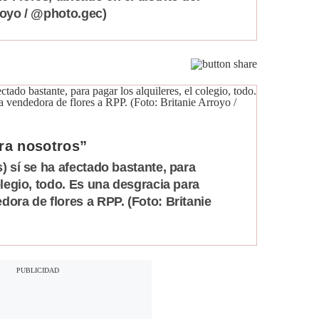
royo / @photo.gec)
ra nosotros”
) sí se ha afectado bastante, para
olegio, todo. Es una desgracia para
dora de flores a RPP. (Foto: Britanie