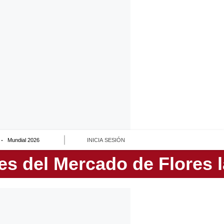
Mundial 2026
INICIA SESIÓN