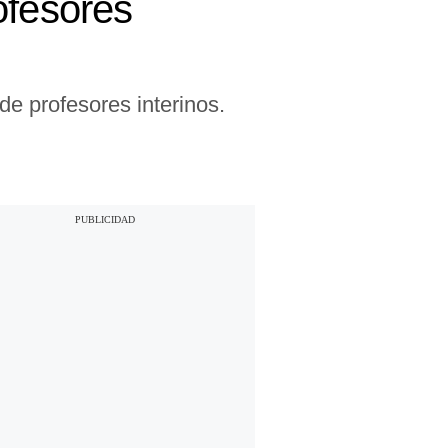
ofesores
 de profesores interinos.