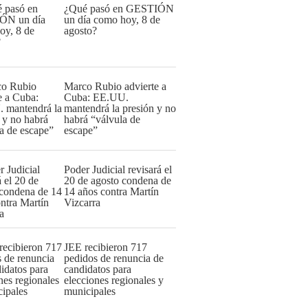
¿Qué pasó en GESTIÓN
un día como hoy, 8 de
agosto?
Marco Rubio advierte a
Cuba: EE.UU.
mantendrá la presión y no
habrá “válvula de
escape”
Poder Judicial revisará el
20 de agosto condena de
14 años contra Martín
Vizcarra
JEE recibieron 717
pedidos de renuncia de
candidatos para
elecciones regionales y
municipales