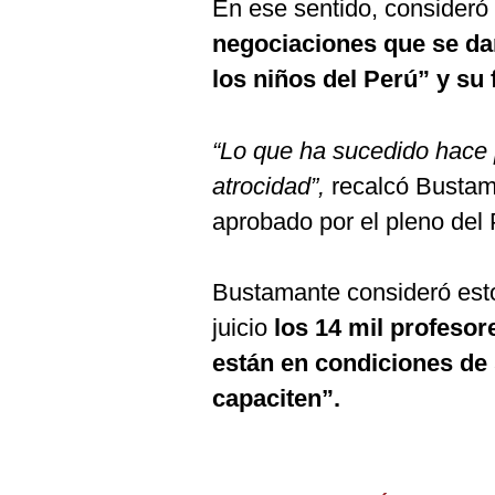
En ese sentido, consider
negociaciones que se da
los niños del Perú” y su 
“Lo que ha sucedido hace
atrocidad”,
recalcó Bustam
aprobado por el pleno del 
Bustamante consideró est
juicio
los 14 mil profesor
están en condiciones de
capaciten”.