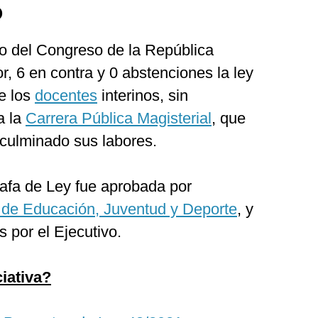
Ó
o del Congreso de la República
r, 6 en contra y 0 abstenciones la ley
e los
docentes
interinos, sin
a la
Carrera Pública Magisterial
, que
 culminado sus labores.
afa de Ley fue aprobada por
de Educación, Juventud y Deporte
, y
 por el Ejecutivo.
ciativa?