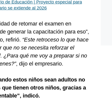
rio de Educación | Proyecto especial para
ario se extiende al 2026
nidad de retomar el examen en
de generar la capacitación para eso”,
, refirió.
“Este retroceso lo que hace
r que no se necesita reforzar el
l. ¿Para qué me voy a preparar si no
menes?”
, dijo el empresario.
ndo estos niños sean adultos no
 que tienen otros niños, gracias a
ntable”, indicó.