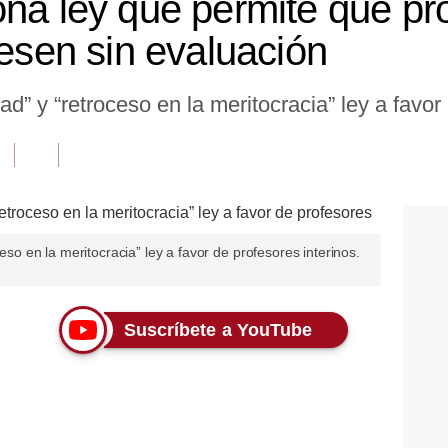
ona ley que permite que pr
resen sin evaluación
dad” y “retroceso en la meritocracia” ley a favor
ceso en la meritocracia” ley a favor de profesores interinos.
Suscríbete a YouTube