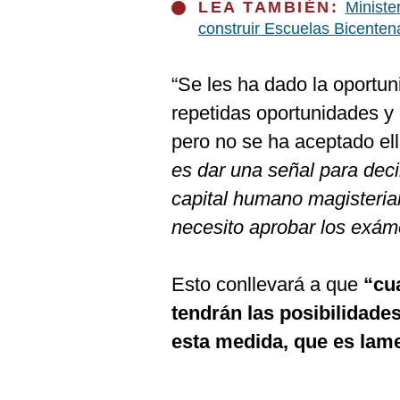
LEA TAMBIÉN:
Ministe
construir Escuelas Bicenten
“Se les ha dado la oportu
repetidas oportunidades y 
pero no se ha aceptado ello
es dar una señal para deci
capital humano magisteria
necesito aprobar los exá
Esto conllevará a que
“cua
tendrán las posibilidades
esta medida, que es lame