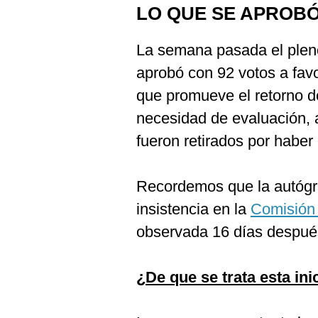
LO QUE SE APROB
La semana pasada el plen
aprobó con 92 votos a favo
que promueve el retorno d
necesidad de evaluación, 
fueron retirados por haber
Recordemos que la autógr
insistencia en la
Comisión 
observada 16 días después
¿De que se trata esta ini