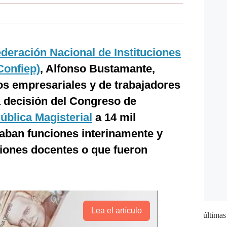
eración Nacional de Instituciones
Confiep)
, Alfonso Bustamante,
os empresariales y de trabajadores
a decisión del Congreso de
ública Magisterial
a 14 mil
laban funciones interinamente y
ciones docentes o que fueron
Lea el artículo
últimas