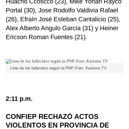
Huacho Ccoscco (23), Mike Yohan Rayco
Portal (30), Jose Rodolfo Valdivia Rafael
(26), Efraín José Esteban Cantalicio (25),
Alex Alberto Angulo Garcia (31) y Heiner
Ericson Roman Fuentes (21).
Lista de los fallecidos según la PNP. Foto: Karisma TV
2:11 p.m.
CONFIEP RECHAZÓ ACTOS
VIOLENTOS EN PROVINCIA DE