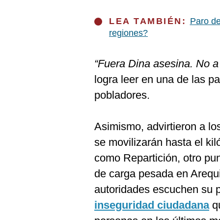
De
Cookies
LEA TAMBIÉN:
Paro de
Preguntas
regiones?
Frecuentes
“Fuera Dina asesina. No a l
logra leer en una de las p
pobladores.
Asimismo, advirtieron a l
se movilizarán hasta el ki
como Repartición, otro pun
de carga pesada en Arequ
autoridades escuchen su p
inseguridad ciudadana
qu