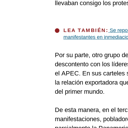
llevaban consigo los prote
LEA TAMBIÉN:
Se repor
manifestantes en inmediaci
Por su parte, otro grupo d
descontento con los lídere
el APEC. En sus carteles 
la relación exportadora qu
del primer mundo.
De esta manera, en el terc
manifestaciones, poblado