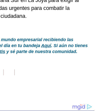
ana Sur en La Joya para exigir al
das urgentes para combatir la
 ciudadana.
 mundo empresarial recibiendo las
el día en tu bandeja
Aquí
. Si aún no tienes
tis
y sé parte de nuestra comunidad.