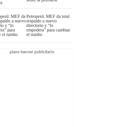
Petroperú: MEF da total
respaldo a nuevo
directorio y “lo
empodera” para cambiar
el rumbo