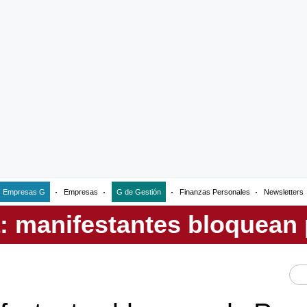
Empresas G
Empresas
G de Gestión
Finanzas Personales
Newsletters