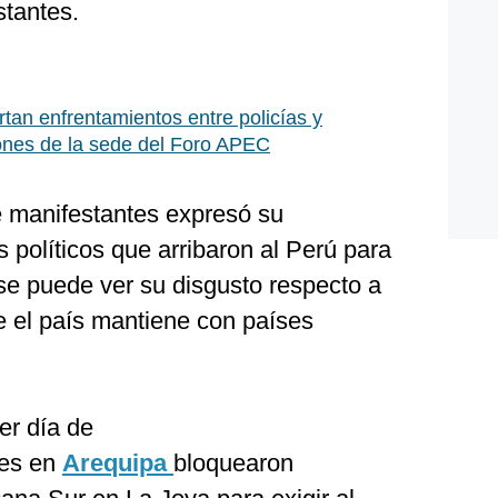
stantes.
tan enfrentamientos entre policías y
ones de la sede del Foro APEC
e manifestantes expresó su
s políticos que arribaron al Perú para
se puede ver su disgusto respecto a
e el país mantiene con países
er día de
res en
Arequipa
bloquearon