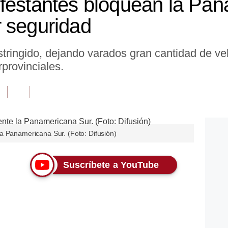
festantes bloquean la Pa
 seguridad
tringido, dejando varados gran cantidad de ve
provinciales.
a Panamericana Sur. (Foto: Difusión)
Suscríbete a YouTube