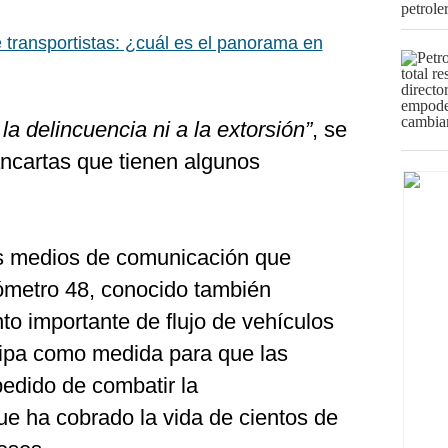
 transportistas: ¿cuál es el panorama en
a delincuencia ni a la extorsión”
, se
ancartas que tienen algunos
os medios de comunicación que
lómetro 48, conocido también
to importante de flujo de vehículos
ipa como medida para que las
edido de combatir la
e ha cobrado la vida de cientos de