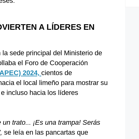
eses.
VIERTEN A LÍDERES EN
 la sede principal del Ministerio de
ollaba el Foro de Cooperación
(APEC) 2024,
cientos de
acia el local limeño para mostrar su
e incluso hacia los líderes
e un trato... ¡Es una trampa! Serás
,
se leía en las pancartas que