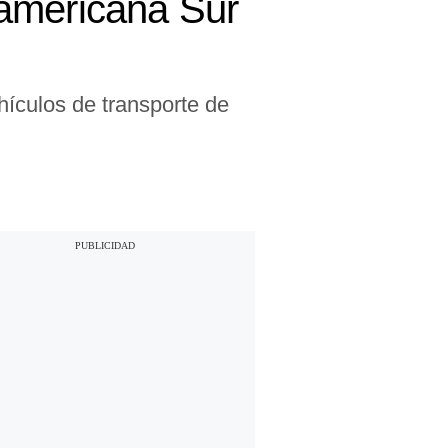
namericana Sur
hículos de transporte de