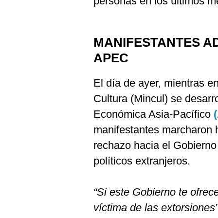
personas en los últimos m
MANIFESTANTES AD
APEC
El día de ayer, mientras en
Cultura (Mincul) se desarr
Económica Asia-Pacífico
manifestantes marcharon h
rechazo hacia el Gobierno 
políticos extranjeros.
“Si este Gobierno te ofrec
víctima de las extorsiones”