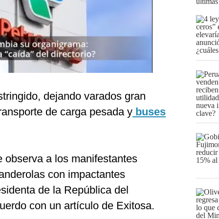
últimas
stringido, dejando varados gran
transporte de carga pesada y
buses
 observa a los manifestantes
anderolas con impactantes
esidenta de la República del
uerdo con un artículo de Exitosa.