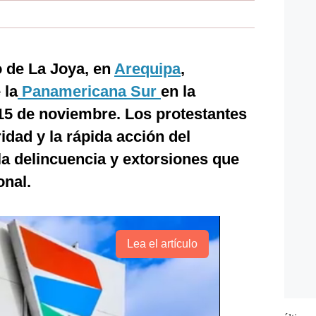
o de La Joya, en
Arequipa
,
 la
Panamericana Sur
en la
15 de noviembre. Los protestantes
dad y la rápida acción del
a delincuencia y extorsiones que
onal.
Lea el artículo