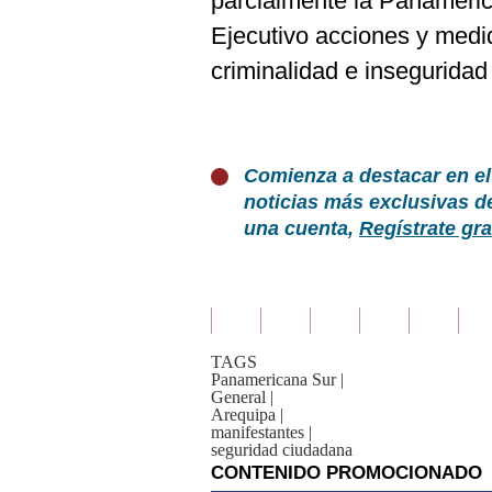
parcialmente la Panameric
Ejecutivo acciones y medi
criminalidad e inseguridad
Comienza a destacar en el
noticias más exclusivas d
una cuenta,
Regístrate gra
TAGS
Panamericana Sur
|
General
|
Arequipa
|
manifestantes
|
seguridad ciudadana