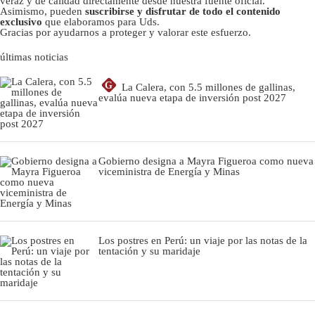
veraz y de calidad directamente desde nuestra fuente oficial.
Asimismo, pueden
suscribirse y disfrutar de todo el contenido
exclusivo
que elaboramos para Uds.
Gracias por ayudarnos a proteger y valorar este esfuerzo.
últimas noticias
G
La Calera, con 5.5 millones de gallinas,
evalúa nueva etapa de inversión post 2027
Gobierno designa a Mayra Figueroa como nueva
viceministra de Energía y Minas
Los postres en Perú: un viaje por las notas de la
tentación y su maridaje