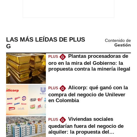
LAS MÁS LEÍDAS DE PLUS
Contenido de
G
Gestión
Plantas procesadoras de
PLUS
G
oro en la mira del Gobierno: la
propuesta contra la minería ilegal
Alicorp: qué ganó con la
PLUS
G
compra del negocio de Unilever
en Colombia
Viviendas sociales
PLUS
G
quedarían fuera del negocio de
alquiler: la propuesta del