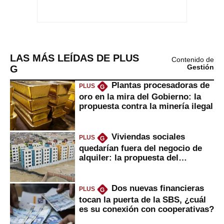
LAS MÁS LEÍDAS DE PLUS
Contenido de
G
Gestión
Plantas procesadoras de
PLUS
G
oro en la mira del Gobierno: la
propuesta contra la minería ilegal
Viviendas sociales
PLUS
G
quedarían fuera del negocio de
alquiler: la propuesta del
gobierno
Dos nuevas financieras
PLUS
G
tocan la puerta de la SBS, ¿cuál
es su conexión con cooperativas?