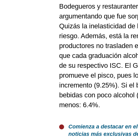
Bodegueros y restaurantero
argumentando que fue sorp
Quizás la inelasticidad de
riesgo. Además, está la re
productores no trasladen e
que cada graduación alcoh
de su respectivo ISC. El 
promueve el pisco, pues l
incremento (9.25%). Si el b
bebidas con poco alcohol 
menos: 6.4%.
Comienza a destacar en el
noticias más exclusivas d