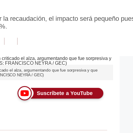
ar la recaudación, el impacto será pequeño pues
6%.
icado el alza, argumentando que fue sorpresiva y que
RANCISCO NEYRA / GEC)
Suscríbete a YouTube