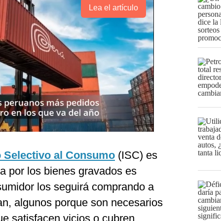
Lea el artículo
 Selectivo al Consumo
(ISC) es
da por los bienes gravados es
onsumidor los seguirá comprando a
an, algunos porque son necesarios
ue satisfacen vicios o cubren