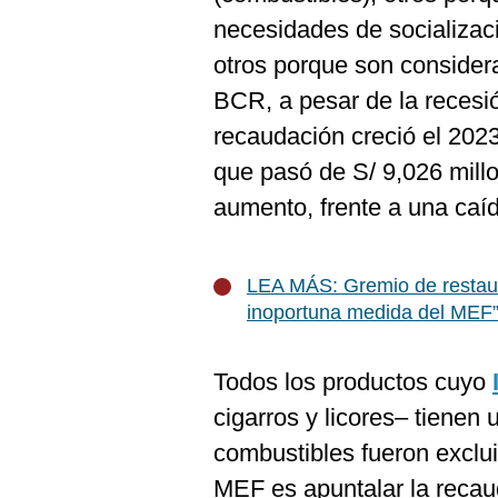
De
Cookies
necesidades de socializaci
Preguntas
otros porque son consider
Frecuentes
BCR, a pesar de la recesi
recaudación creció el 2023
que pasó de S/ 9,026 mill
aumento, frente a una caíd
LEA MÁS: Gremio de restaur
inoportuna medida del MEF
Todos los productos cuyo
cigarros y licores– tienen
combustibles fueron exclui
MEF es apuntalar la recau