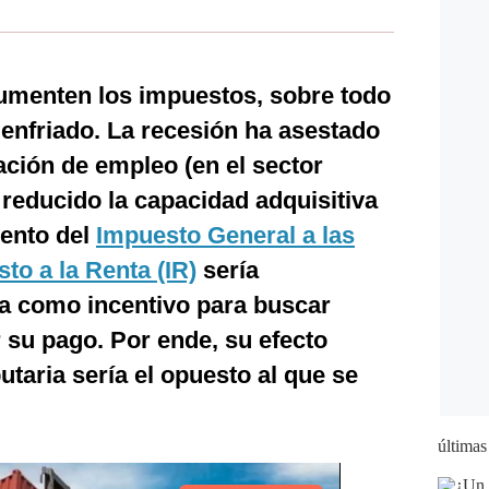
aumenten los impuestos, sobre todo
enfriado. La recesión ha asestado
ación de empleo (en el sector
a reducido la capacidad adquisitiva
mento del
Impuesto General a las
to a la Renta (IR)
sería
ía como incentivo para buscar
r su pago. Por ende, su efecto
utaria sería el opuesto al que se
últimas