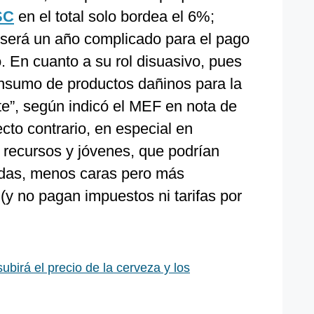
SC
en el total solo bordea el 6%;
será un año complicado para el pago
. En cuanto a su rol disuasivo, pues
onsumo de productos dañinos para la
te”, según indicó el MEF en nota de
ecto contrario, en especial en
recursos y jóvenes, que podrían
adas, menos caras pero más
 (y no pagan impuestos ni tarifas por
birá el precio de la cerveza y los