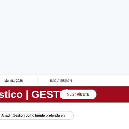
Mundial 2026
INICIA SESIÓN
SUSCRÍBETE
Añadir
Gestión
como fuente preferida en