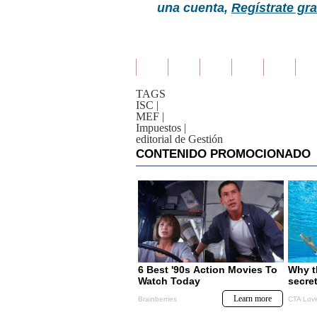
una cuenta,
Regístrate gra
TAGS
ISC
|
MEF
|
Impuestos
|
editorial de Gestión