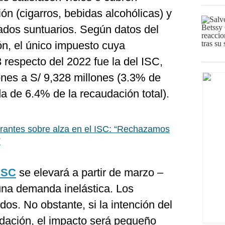
ón (cigarros, bebidas alcohólicas) y
ados suntuarios. Según datos del
ón, el único impuesto cuya
 respecto del 2022 fue la del ISC,
ones a S/ 9,328 millones (3.3% de
a de 6.4% de la recaudación total).
antes sobre alza en el ISC: “Rechazamos
”
ISC
se elevará a partir de marzo –
 una demanda inelástica. Los
dos. No obstante, si la intención del
dación, el impacto será pequeño