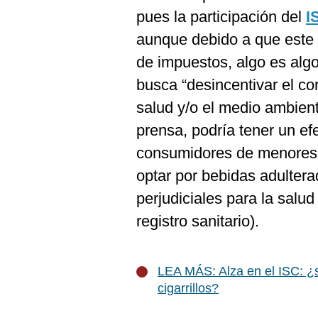
pues la participación del
I
aunque debido a que este 
de impuestos, algo es algo
busca “desincentivar el c
salud y/o el medio ambien
prensa, podría tener un ef
consumidores de menores 
optar por bebidas adulter
perjudiciales para la salud
registro sanitario).
LEA MÁS: Alza en el ISC: ¿su
cigarrillos?