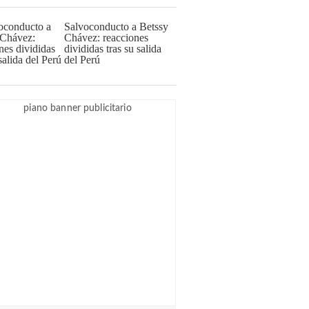
Salvoconducto a Betssy
Chávez: reacciones
divididas tras su salida
del Perú