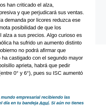
s han criticado el alza,
resiva y que perjudicará sus ventas.
 la demanda por licores reduzca ese
mota posibilidad de que los
l alza a sus precios. Algo curioso es
ólica ha sufrido un aumento distinto
Gobierno no podrá afirmar que
o ha castigado con el segundo mayor
olsillo aprieta, habrá que pedir
(entre 0° y 6°), pues su ISC aumentó
 mundo empresarial recibiendo las
el día en tu bandeja
Aquí
. Si aún no tienes