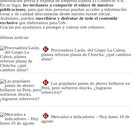
autorizacion previa y expresa de Empresa Editora El Comercio S.A.
En su lugar,
los invitamos a compartir el enlace de nuestras
publicaciones
, para que más personas puedan acceder a información
veraz y de calidad directamente desde nuestra fuente oficial.
Asimismo, pueden
suscribirse y disfrutar de todo el contenido
exclusivo
que elaboramos para Uds.
Gracias por ayudarnos a proteger y valorar este esfuerzo.
últimas noticias
G
Procesadora Larán, del Grupo La Calera,
planea reforzar planta de Chincha: ¿qué cambios
alista?
G
Las populares juntas de ahorro brillaron en
Perú, pero sufrieron shocks, ¿lograron
sobrevivir?
G
Mercados e indicadores – Hoy lunes 10 de
agosto