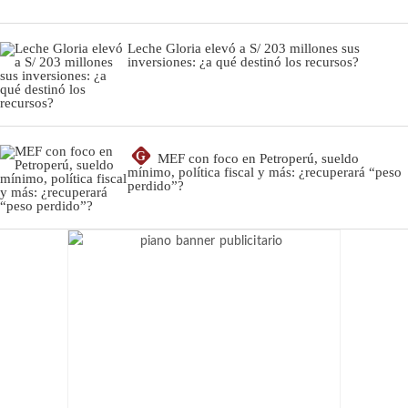
Leche Gloria elevó a S/ 203 millones sus
inversiones: ¿a qué destinó los recursos?
G
MEF con foco en Petroperú, sueldo
mínimo, política fiscal y más: ¿recuperará “peso
perdido”?