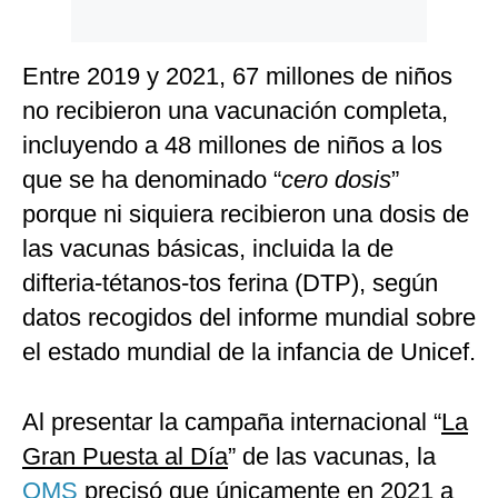
Entre 2019 y 2021, 67 millones de niños
no recibieron una vacunación completa,
incluyendo a 48 millones de niños a los
que se ha denominado “
cero dosis
”
porque ni siquiera recibieron una dosis de
las vacunas básicas, incluida la de
difteria-tétanos-tos ferina (DTP), según
datos recogidos del informe mundial sobre
el estado mundial de la infancia de Unicef.
Al presentar la campaña internacional “
La
Gran Puesta al Día
” de las vacunas, la
OMS
precisó que únicamente en 2021 a