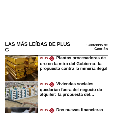
LAS MÁS LEÍDAS DE PLUS
Contenido de
G
Gestión
Plantas procesadoras de
PLUS
G
oro en la mira del Gobierno: la
propuesta contra la minería ilegal
Viviendas sociales
PLUS
G
quedarían fuera del negocio de
alquiler: la propuesta del
gobierno
Dos nuevas financieras
PLUS
G