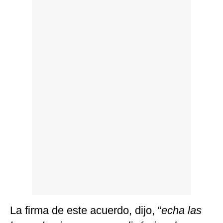
Politica
De
Cookies
Preguntas
Frecuentes
La firma de este acuerdo, dijo, “
echa las