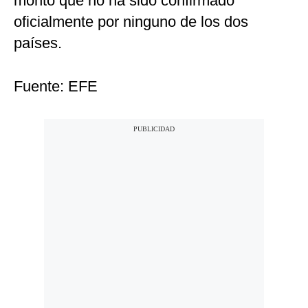
monto que no ha sido confirmado
oficialmente por ninguno de los dos
países.
Fuente: EFE