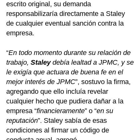
escrito original, su demanda
responsabilizaría directamente a Staley
de cualquier eventual sanción contra la
empresa.
“
En todo momento durante su relación de
trabajo,
Staley
debía lealtad a JPMC, y se
le exigía que actuara de buena fe en el
mejor interés de JPMC
”, sostuvo la firma,
agregando que ello incluía revelar
cualquier hecho que pudiera dañar a la
empresa “
financieramente
” o “
en su
reputación
”. Staley sabía de esas
condiciones al firmar un código de
conducta anual, agregó.