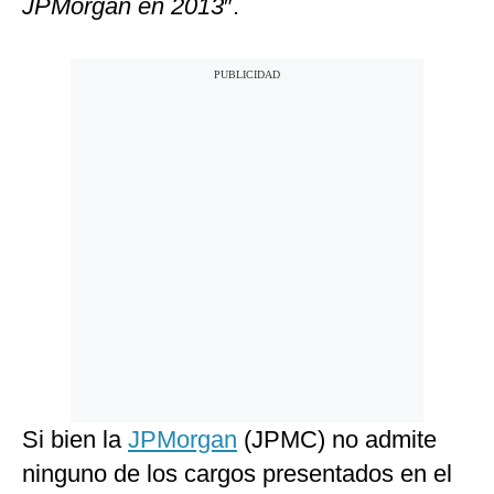
JPMorgan en 2013
″.
Si bien la
JPMorgan
(JPMC) no admite
ninguno de los cargos presentados en el