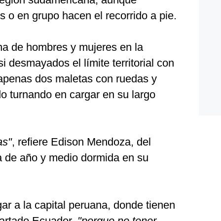
 o en grupo hacen el recorrido a pie.
na de hombres y mujeres en la
i desmayados el límite territorial con
 apenas dos maletas con ruedas y
do turnando en cargar en su largo
as"
, refiere Edison Mendoza, del
ja de año y medio dormida en su
gar a la capital peruana, donde tienen
cartado Ecuador,
"porque no tener