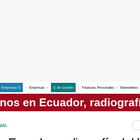
Empresas G
Empresas
G de Gestión
Finanzas Personales
Newsletters
NAL