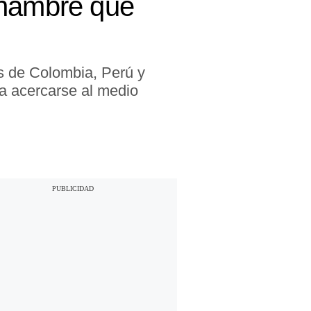
 hambre que
s de Colombia, Perú y
ía acercarse al medio