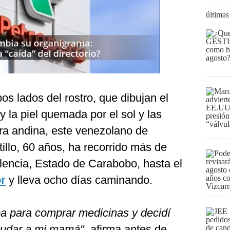
últimas
s lados del rostro, que dibujan el
 la piel quemada por el sol y las
era andina, este venezolano de
lo, 60 años, ha recorrido más de
lencia, Estado de Carabobo, hasta el
r
y lleva ocho días caminando.
a para comprar medicinas y decidí
ayudar a mi mamá"
, afirma antes de