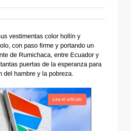
s vestimentas color hollín y
solo, con paso firme y portando un
uente de Rumichaca, entre Ecuador y
tantas puertas de la esperanza para
 del hambre y la pobreza.
Lea el artículo