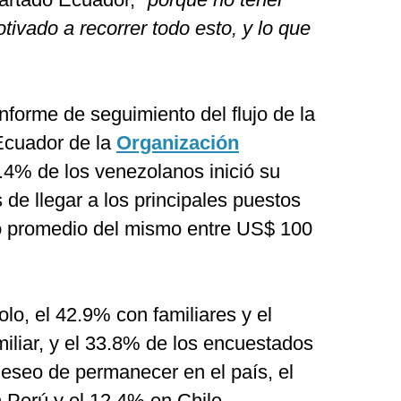
ivado a recorrer todo esto, y lo que
nforme de seguimiento del flujo de la
Ecuador de la
Organización
4.4% de los venezolanos inició su
s de llegar a los principales puestos
sto promedio del mismo entre US$ 100
lo, el 42.9% con familiares y el
iliar, y el 33.8% de los encuestados
deseo de permanecer en el país, el
 Perú y el 12.4% en Chile.