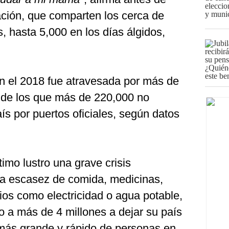
uación, que comparten los cerca de
, hasta 5,000 en los días álgidos,
en el 2018 fue atravesada por más de
 de los que más de 220,000 no
aís por puertos oficiales, según datos
ltimo lustro una grave crisis
la escasez de comida, medicinas,
ios como electricidad o agua potable,
o a más de 4 millones a dejar su país
más grande y rápido de personas en