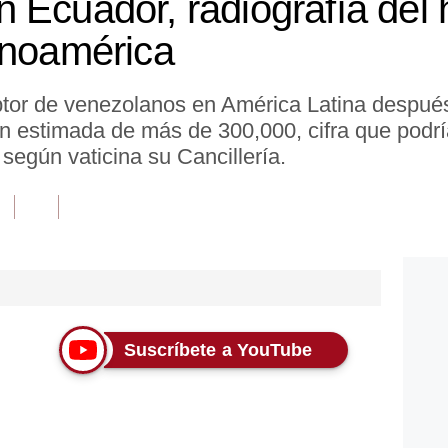
 Ecuador, radiografía del
inoamérica
ptor de venezolanos en América Latina despué
ón estimada de más de 300,000, cifra que podr
 según vaticina su Cancillería.
Suscríbete a YouTube