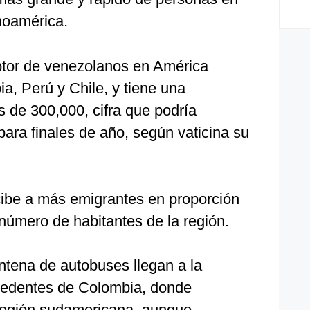
inoamérica.
ptor de venezolanos en América
a, Perú y Chile, y tiene una
 de 300,000, cifra que podría
para finales de año, según vaticina su
ibe a más emigrantes en proporción
y número de habitantes de la región.
ntena de autobuses llegan a la
ocedentes de Colombia, donde
 región sudamericana, aunque