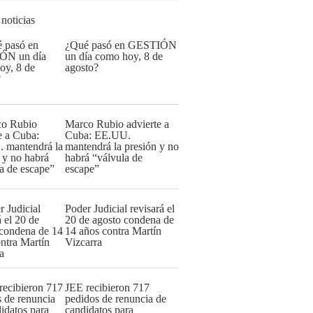
 noticias
¿Qué pasó en GESTIÓN
un día como hoy, 8 de
agosto?
Marco Rubio advierte a
Cuba: EE.UU.
mantendrá la presión y no
habrá “válvula de
escape”
Poder Judicial revisará el
20 de agosto condena de
14 años contra Martín
Vizcarra
JEE recibieron 717
pedidos de renuncia de
candidatos para