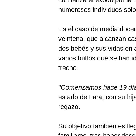
numerosos individuos solos
Es el caso de media doce
veintena, que alcanzan cas
dos bebés y sus vidas en
varios bultos que se han i
trecho.
"Comenzamos hace 19 dí
estado de Lara, con su hi
regazo.
Su objetivo también es lle
familiares, tras haber des