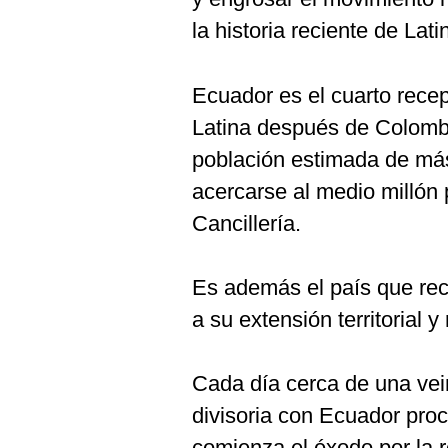
la historia reciente de Lat
Ecuador es el cuarto rece
Latina después de Colombi
población estimada de más
acercarse al medio millón 
Cancillería.
Es además el país que rec
a su extensión territorial 
Cada día cerca de una vei
divisoria con Ecuador pr
comienza el éxodo por la