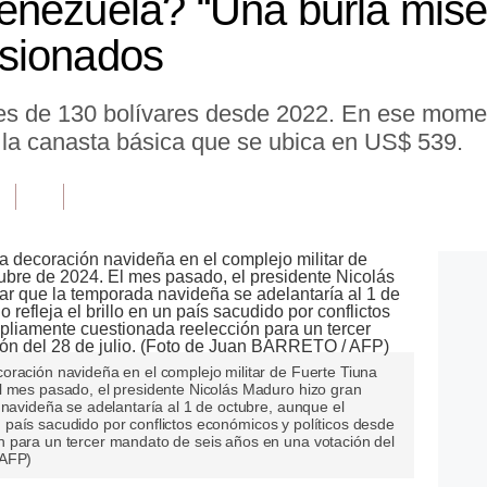
nezuela? “Una burla miser
sionados
es de 130 bolívares desde 2022. En ese momen
 la canasta básica que se ubica en US$ 539.
oración navideña en el complejo militar de Fuerte Tiuna
l mes pasado, el presidente Nicolás Maduro hizo gran
 navideña se adelantaría al 1 de octubre, aunque el
 un país sacudido por conflictos económicos y políticos desde
 para un tercer mandato de seis años en una votación del
 AFP)