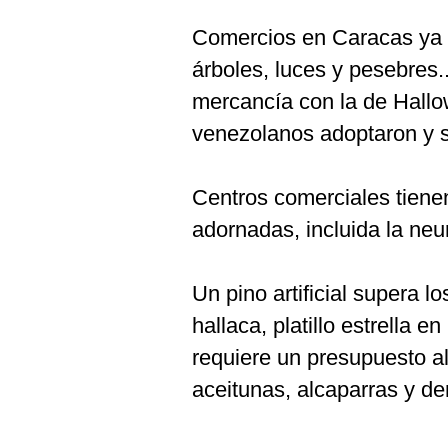
Comercios en Caracas ya i
árboles, luces y pesebres.
mercancía con la de Hall
venezolanos adoptaron y s
Centros comerciales tienen
adornadas, incluida la neu
Un pino artificial supera 
hallaca, platillo estrella 
requiere un presupuesto alt
aceitunas, alcaparras y de