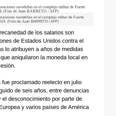
coraciones navideñas en el complejo militar de Fuerte
2024. (Foto de Juan BARRETO / AFP)
recariedad de los salarios son
ones de Estados Unidos contra el
as lo atribuyen a años de medidas
que aniquilaron la moneda local en
esión.
 fue proclamado reelecto en julio
guido de seis años, entre denuncias
y el desconocimiento por parte de
Europea y varios países de América