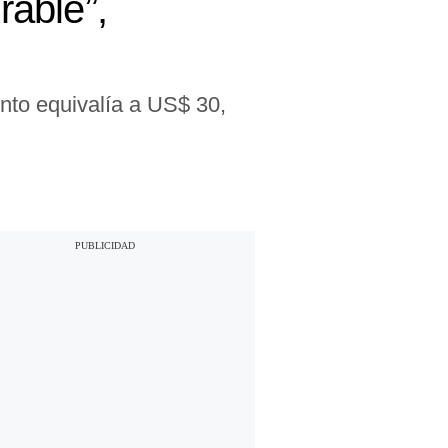
able”,
to equivalía a US$ 30,