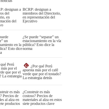
 noticias
BCRP: designan a
miembros del Directorio,
en representación del
Ejecutivo
¿Se puede “separar” un
estacionamiento en la vía
pública? Esto dice la
norma
G
¿Por qué Perú
apuesta más por el café
verde que por el tostado?
La estrategia detrás
¿Construir es más
costoso? Precios de
materiales al alza en estos
siete productos clave