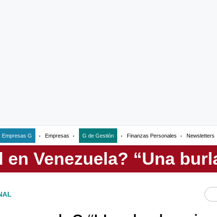
Empresas G
Empresas
G de Gestión
Finanzas Personales
Newsletters
NAL