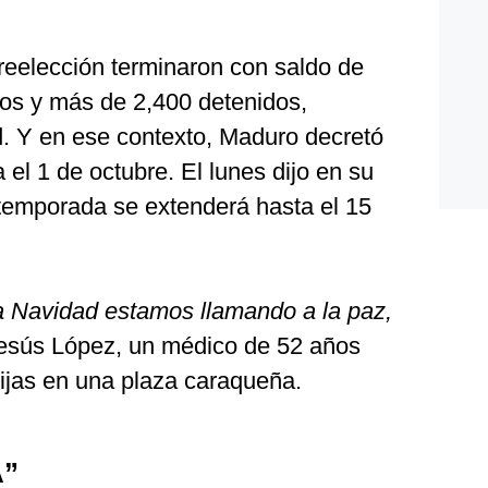
reelección terminaron con saldo de
dos y más de 2,400 detenidos,
. Y en ese contexto, Maduro decretó
a el 1 de octubre. El lunes dijo en su
temporada se extenderá hasta el 15
la Navidad estamos llamando a la paz,
Jesús López, un médico de 52 años
hijas en una plaza caraqueña.
”