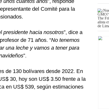
e unos cuantos años
”, responde
epresentante del Comité para la
nsionados.
l presidente hacia nosotros
”, dice a
profesor de 71 años. “
No tenemos
rar una leche y vamos a tener para
 navideños
”.
es de 130 bolívares desde 2022. En
S$ 30, hoy son US$ 3.50 frente a la
ica en US$ 539, según estimaciones