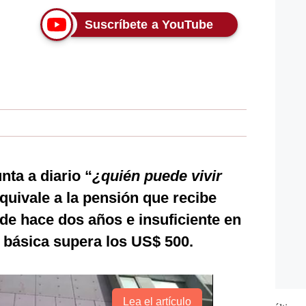
Suscríbete a YouTube
ta a diario “
¿quién puede vivir
quivale a la pensión que recibe
de hace dos años e insuficiente en
 básica supera los US$ 500.
Lea el artículo