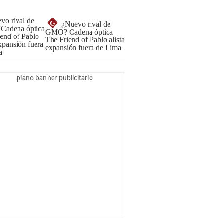
G
¿Nuevo rival de
GMO? Cadena óptica
The Friend of Pablo alista
expansión fuera de Lima