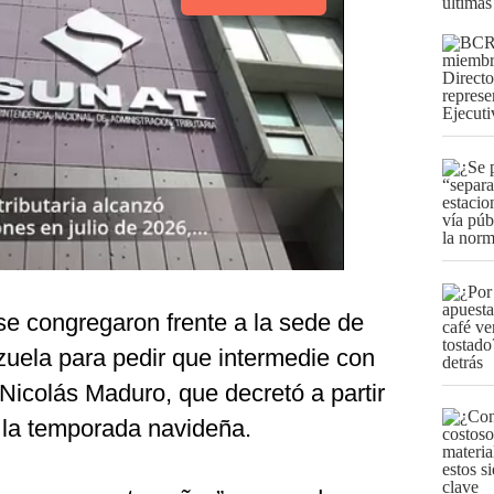
últimas
e congregaron frente a la sede de
uela para pedir que intermedie con
 Nicolás Maduro, que decretó a partir
e la temporada navideña.