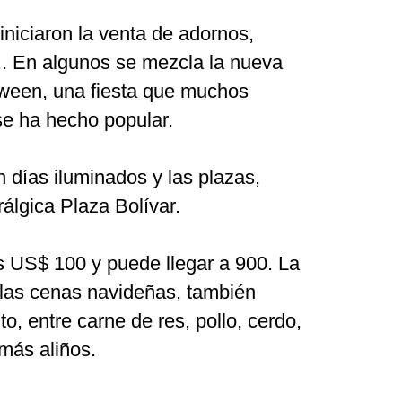
niciaron la venta de adornos,
.. En algunos se mezcla la nueva
oween, una fiesta que muchos
e ha hecho popular.
 días iluminados y las plazas,
rálgica Plaza Bolívar.
los US$ 100 y puede llegar a 900. La
en las cenas navideñas, también
o, entre carne de res, pollo, cerdo,
más aliños.