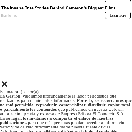
Estimado(a) lector(a)
En Gestión, valoramos profundamente la labor periodística que
realizamos para mantenerlos informados.
Por ello, les recordamos que
no está permitido, reproducir, comercializar, distribuir, copiar total
o parcialmente los contenidos
que publicamos en nuestra web, sin
autorizacion previa y expresa de Empresa Editora El Comercio S.A.
En su lugar,
los invitamos a compartir el enlace de nuestras
publicaciones
, para que más personas puedan acceder a información
veraz y de calidad directamente desde nuestra fuente oficial.
Asimismo, pueden
suscribirse y disfrutar de todo el contenido