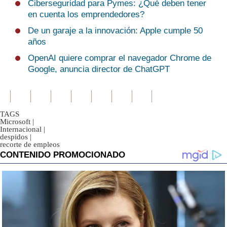
Ciberseguridad para Pymes: ¿Qué deben tener
en cuenta los emprendedores?
De un garaje a la innovación: Apple cumple 50
años
OpenAI quiere comprar el navegador Chrome de
Google, anuncia director de ChatGPT
TAGS
Microsoft
|
Internacional
|
despidos
|
recorte de empleos