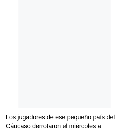
Politica
De
Cookies
Preguntas
Frecuentes
Los jugadores de ese pequeño país del
Cáucaso derrotaron el miércoles a