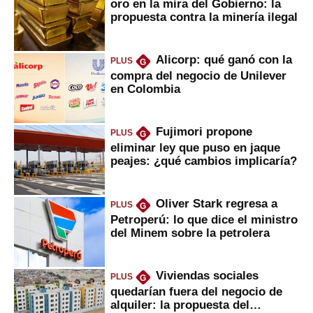
oro en la mira del Gobierno: la
propuesta contra la minería ilegal
Alicorp: qué ganó con la
PLUS
G
compra del negocio de Unilever
en Colombia
Fujimori propone
PLUS
G
eliminar ley que puso en jaque
peajes: ¿qué cambios implicaría?
Oliver Stark regresa a
PLUS
G
Petroperú: lo que dice el ministro
del Minem sobre la petrolera
Viviendas sociales
PLUS
G
quedarían fuera del negocio de
alquiler: la propuesta del