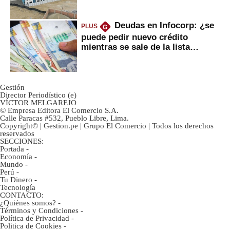
gobierno
Deudas en Infocorp: ¿se
PLUS
G
puede pedir nuevo crédito
mientras se sale de la lista
negra?
Gestión
Director Periodístico (e)
VÍCTOR MELGAREJO
© Empresa Editora El Comercio S.A.
Calle Paracas #532, Pueblo Libre, Lima.
Copyright© | Gestion.pe | Grupo El Comercio | Todos los derechos
reservados
SECCIONES:
Portada
-
Economía
-
Mundo
-
Perú
-
Tu Dinero
-
Tecnología
CONTACTO:
¿Quiénes somos?
-
Términos y Condiciones
-
Política de Privacidad
-
Politica de Cookies
-