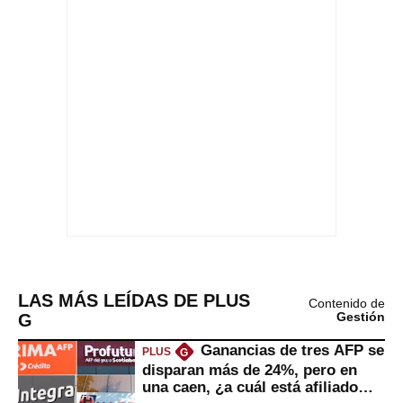
LAS MÁS LEÍDAS DE PLUS
Contenido de
G
Gestión
Ganancias de tres AFP se
PLUS
G
disparan más de 24%, pero en
una caen, ¿a cuál está afiliado