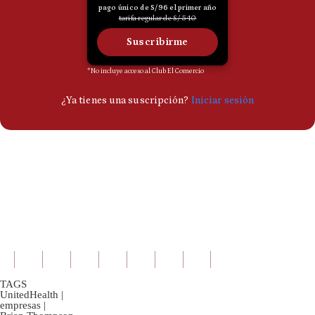
TAGS
UnitedHealth
|
empresas
|