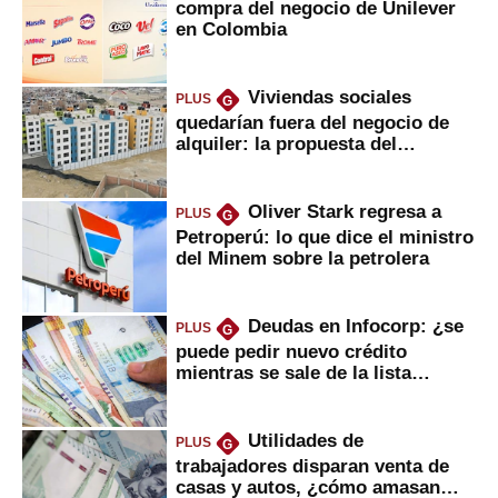
compra del negocio de Unilever
en Colombia
Viviendas sociales
PLUS
G
quedarían fuera del negocio de
alquiler: la propuesta del
gobierno
Oliver Stark regresa a
PLUS
G
Petroperú: lo que dice el ministro
del Minem sobre la petrolera
Deudas en Infocorp: ¿se
PLUS
G
puede pedir nuevo crédito
mientras se sale de la lista
negra?
Utilidades de
PLUS
G
trabajadores disparan venta de
casas y autos, ¿cómo amasan