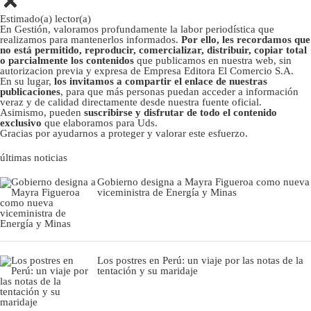
Estimado(a) lector(a)
En Gestión, valoramos profundamente la labor periodística que
realizamos para mantenerlos informados.
Por ello, les recordamos que
no está permitido, reproducir, comercializar, distribuir, copiar total
o parcialmente los contenidos
que publicamos en nuestra web, sin
autorizacion previa y expresa de Empresa Editora El Comercio S.A.
En su lugar,
los invitamos a compartir el enlace de nuestras
publicaciones
, para que más personas puedan acceder a información
veraz y de calidad directamente desde nuestra fuente oficial.
Asimismo, pueden
suscribirse y disfrutar de todo el contenido
exclusivo
que elaboramos para Uds.
Gracias por ayudarnos a proteger y valorar este esfuerzo.
últimas noticias
Gobierno designa a Mayra Figueroa como nueva
viceministra de Energía y Minas
Los postres en Perú: un viaje por las notas de la
tentación y su maridaje