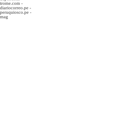
trome.com
-
diariocorreo.pe
-
peruquiosco.pe
-
mag