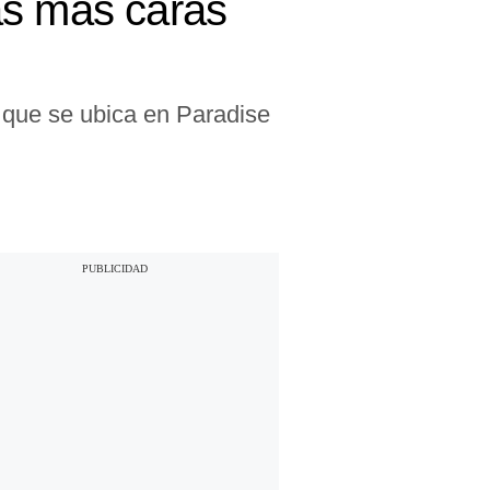
as más caras
m que se ubica en Paradise