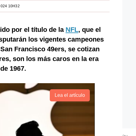
2024 10H32
do por el título de la
NFL
, que el
isputarán los vigentes campeones
 San Francisco 49ers, se cotizan
res, son los más caros en la era
 de 1967.
Lea el artículo