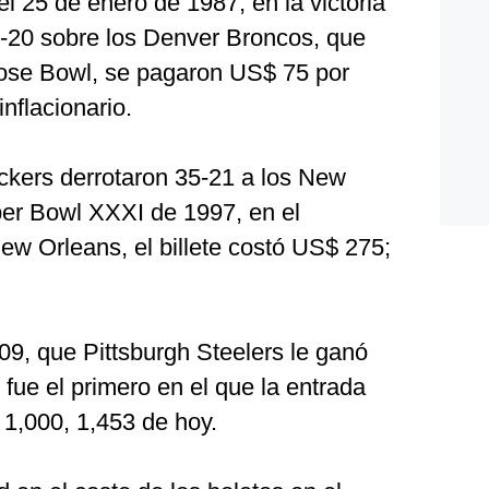
l 25 de enero de 1987, en la victoria
-20 sobre los Denver Broncos, que
Rose Bowl, se pagaron US$ 75 por
inflacionario.
kers derrotaron 35-21 a los New
per Bowl XXXI de 1997, en el
w Orleans, el billete costó US$ 275;
09, que Pittsburgh Steelers le ganó
 fue el primero en el que la entrada
1,000, 1,453 de hoy.