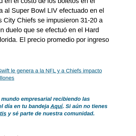
d en el costo de los boletos en el
a al Super Bowl LIV efectuado en el
s City Chiefs se impusieron 31-20 a
en duelo que se efectuó en el Hard
orida. El precio promedio por ingreso
Swift le genera a la NFL y a Chiefs impacto
llones
 mundo empresarial recibiendo las
el día en tu bandeja
Aquí
. Si aún no tienes
tis
y sé parte de nuestra comunidad.