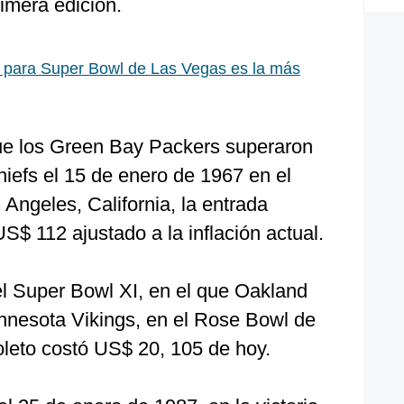
imera edición.
 para Super Bowl de Las Vegas es la más
ue los Green Bay Packers superaron
iefs el 15 de enero de 1967 en el
Angeles, California, la entrada
$ 112 ajustado a la inflación actual.
l Super Bowl XI, en el que Oakland
nnesota Vikings, en el Rose Bowl de
oleto costó US$ 20, 105 de hoy.