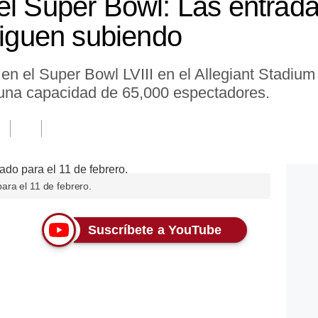
el Super Bowl: Las entrad
 siguen subiendo
en el Super Bowl LVIII en el Allegiant Stadiu
 una capacidad de 65,000 espectadores.
ra el 11 de febrero.
Suscríbete a YouTube