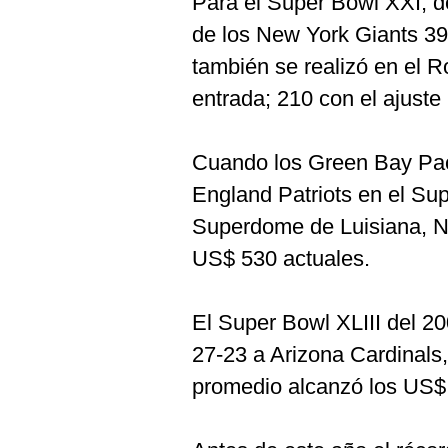
Para el Super Bowl XXI, de
de los New York Giants 39
también se realizó en el 
entrada; 210 con el ajuste 
Cuando los Green Bay Pac
England Patriots en el Su
Superdome de Luisiana, Ne
US$ 530 actuales.
El Super Bowl XLIII del 20
27-23 a Arizona Cardinals,
promedio alcanzó los US$ 