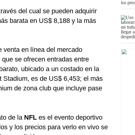
 través del cual se pueden adquirir
 más barata en US$ 8,188 y la más
de venta en línea del mercado
l que se ofrecen entradas entre
 barato, ubicado a un costado en la
nt Stadium, es de US$ 6,453; el más
mium de zona club que incluye pase
ato de la
NFL
es el evento deportivo
s y los precios para verlo en vivo se