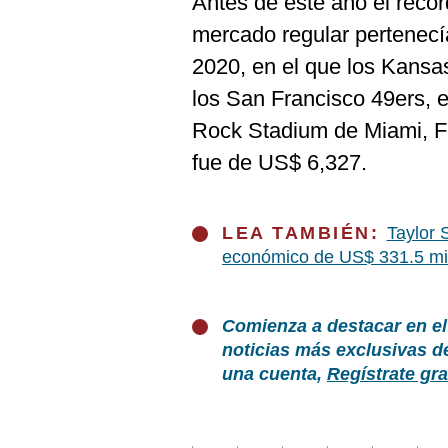
Antes de este año el récor
mercado regular pertenecí
2020, en el que los Kansa
los San Francisco 49ers, 
Rock Stadium de Miami, Fl
fue de US$ 6,327.
LEA TAMBIÉN:
Taylor 
económico de US$ 331.5 mi
Comienza a destacar en el
noticias más exclusivas d
una cuenta,
Regístrate gra