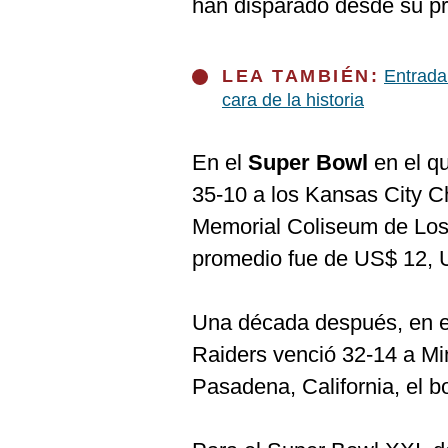
han disparado desde su pr
LEA TAMBIÉN:
Entrada
cara de la historia
En el
Super Bowl
en el q
35-10 a los Kansas City Ch
Memorial Coliseum de Los 
promedio fue de US$ 12, US
Una década después, en e
Raiders venció 32-14 a Mi
Pasadena, California, el b