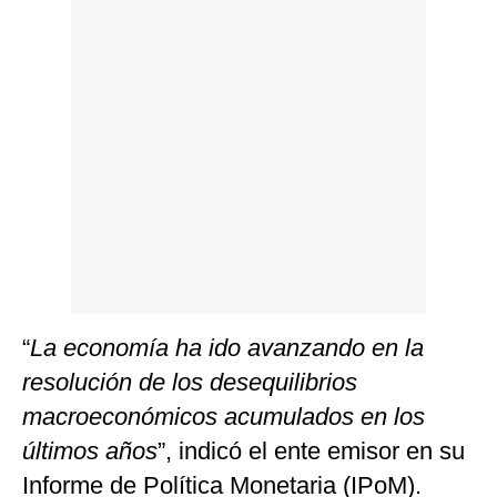
Politica
De
Cookies
Preguntas
Frecuentes
“
La economía ha ido avanzando en la
resolución de los desequilibrios
macroeconómicos acumulados en los
últimos años
”, indicó el ente emisor en su
Informe de Política Monetaria (IPoM).