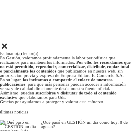
Estimado(a) lector(a)
En Gestión, valoramos profundamente la labor periodística que
realizamos para mantenerlos informados.
Por ello, les recordamos que
no está permitido, reproducir, comercializar, distribuir, copiar total
o parcialmente los contenidos
que publicamos en nuestra web, sin
autorizacion previa y expresa de Empresa Editora El Comercio S.A.
En su lugar,
los invitamos a compartir el enlace de nuestras
publicaciones
, para que más personas puedan acceder a información
veraz y de calidad directamente desde nuestra fuente oficial.
Asimismo, pueden
suscribirse y disfrutar de todo el contenido
exclusivo
que elaboramos para Uds.
Gracias por ayudarnos a proteger y valorar este esfuerzo.
últimas noticias
¿Qué pasó en GESTIÓN un día como hoy, 8 de
agosto?