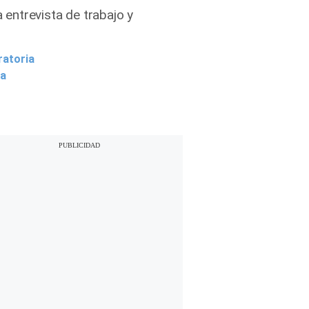
entrevista de trabajo y
ratoria
ia