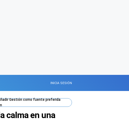
INICIA SESIÓN
ñadir
Gestión
como fuente preferida
n
la calma en una