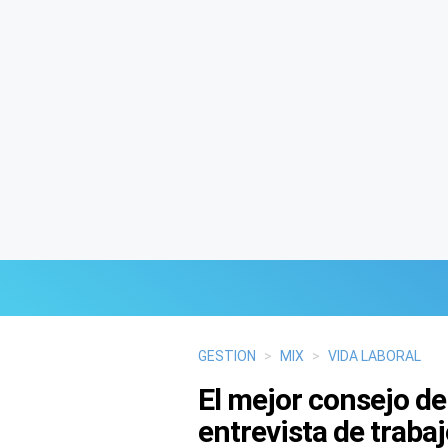
Últimas Noticias
GESTION
>
MIX
>
VIDA LABORAL
El mejor consejo de
Mi Bolsillo
entrevista de traba
Respuestas