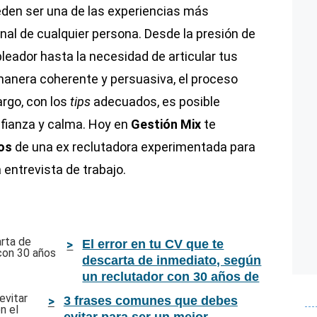
den ser una de las experiencias más
nal de cualquier persona. Desde la presión de
leador hasta la necesidad de articular tus
manera coherente y persuasiva, el proceso
rgo, con los
tips
adecuados, es posible
nfianza y calma. Hoy en
Gestión Mix
te
jos
de una ex reclutadora experimentada para
entrevista de trabajo.
El error en tu CV que te
descarta de inmediato, según
un reclutador con 30 años de
experiencia
3 frases comunes que debes