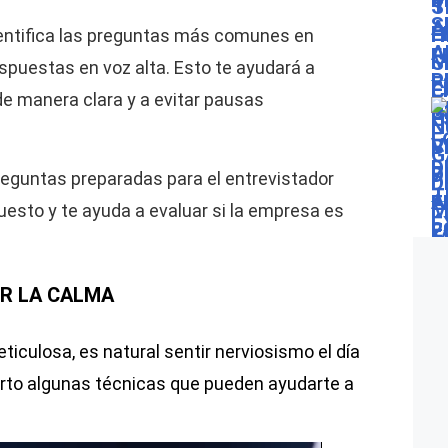
dentifica las preguntas más comunes en
espuestas en voz alta. Esto te ayudará a
de manera clara y a evitar pausas
reguntas preparadas para el entrevistador
uesto y te ayuda a evaluar si la empresa es
R LA CALMA
iculosa, es natural sentir nerviosismo el día
arto algunas técnicas que pueden ayudarte a