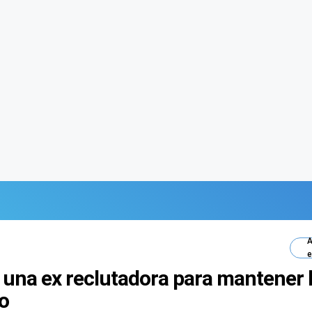
A
e
 una ex reclutadora para mantener 
jo