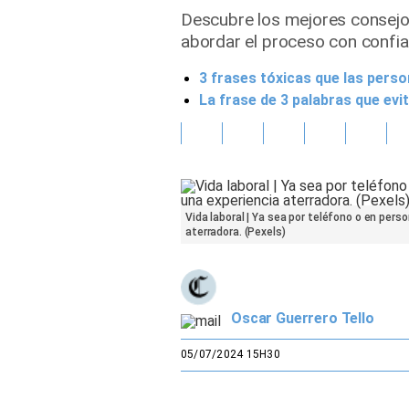
Descubre los mejores consejos
Gente
abordar el proceso con confia
3 frases tóxicas que las pers
Vida Laboral
La frase de 3 palabras que evi
Tendencias Mix
Sports
Vida laboral | Ya sea por teléfono o en pers
aterradora. (Pexels)
Oscar Guerrero Tello
05/07/2024 15H30