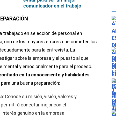
evitar para ser un mejor
comunicador en el trabajo
REPARACIÓN
ha trabajado en selección de personal en
, uno de los mayores errores que cometen los
decuadamente para la entrevista. La
estigar sobre la empresa y el puesto al que
te mental y emocionalmente para el proceso.
 confiado en tu conocimiento y habilidades
.
 para una buena preparación:
sa
: Conoce su misión, visión, valores y
 permitirá conectar mejor con el
 interés genuino en la empresa.