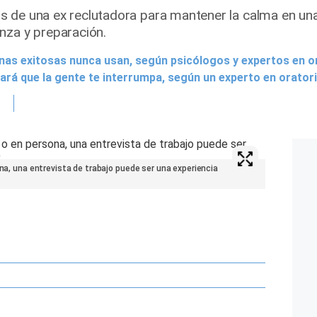
 de una ex reclutadora para mantener la calma en una 
nza y preparación.
onas exitosas nunca usan, según psicólogos y expertos en o
tará que la gente te interrumpa, según un experto en orator
ona, una entrevista de trabajo puede ser una experiencia