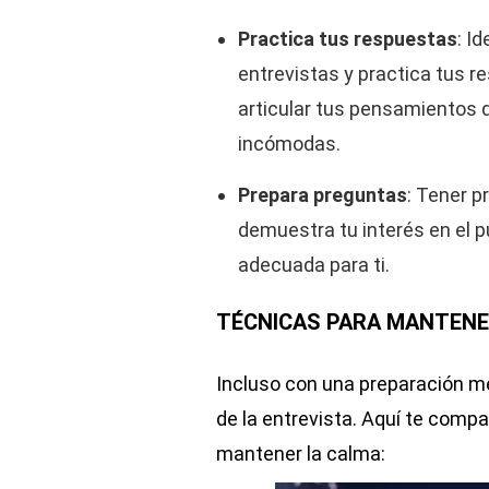
Practica tus respuestas
: I
entrevistas y practica tus r
articular tus pensamientos 
incómodas.
Prepara preguntas
: Tener p
demuestra tu interés en el p
adecuada para ti.
TÉCNICAS PARA MANTENE
Incluso con una preparación met
de la entrevista. Aquí te comp
mantener la calma: