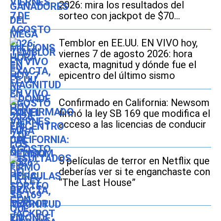
2026: mira los resultados del
sorteo con jackpot de $70
millones en EE.UU.
Temblor en EE.UU. EN VIVO hoy,
viernes 7 de agosto 2026: hora
exacta, magnitud y dónde fue el
epicentro del último sismo
Confirmado en California: Newsom
firmó la ley SB 169 que modifica el
acceso a las licencias de conducir
5 películas de terror en Netflix que
deberías ver si te enganchaste con
“The Last House”