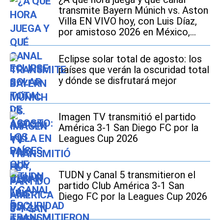
transmite Bayern Múnich vs. Aston
Villa EN VIVO hoy, con Luis Díaz,
por amistoso 2026 en México,
Estados Unidos y España?
Eclipse solar total de agosto: los
países que verán la oscuridad total
y dónde se disfrutará mejor
Imagen TV transmitió el partido
América 3-1 San Diego FC por la
Leagues Cup 2026
TUDN y Canal 5 transmitieron el
partido Club América 3-1 San
Diego FC por la Leagues Cup 2026