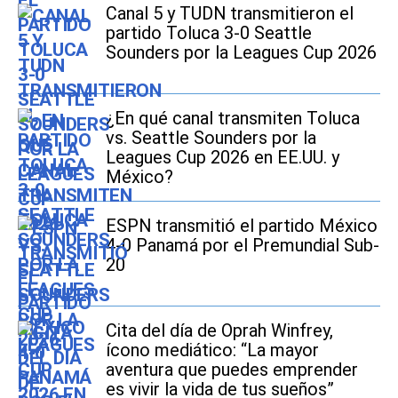
Canal 5 y TUDN transmitieron el
partido Toluca 3-0 Seattle
Sounders por la Leagues Cup 2026
¿En qué canal transmiten Toluca
vs. Seattle Sounders por la
Leagues Cup 2026 en EE.UU. y
México?
ESPN transmitió el partido México
4-0 Panamá por el Premundial Sub-
20
Cita del día de Oprah Winfrey,
ícono mediático: “La mayor
aventura que puedes emprender
es vivir la vida de tus sueños”