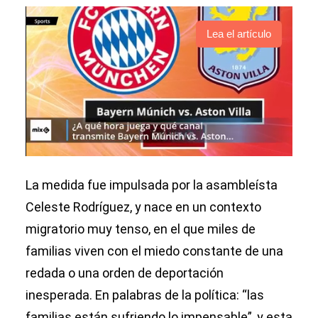
Lea el artículo
La medida fue impulsada por la asambleísta
Celeste Rodríguez, y nace en un contexto
migratorio muy tenso, en el que miles de
familias viven con el miedo constante de una
redada o una orden de deportación
inesperada. En palabras de la política: “las
familias están sufriendo lo impensable”, y esta