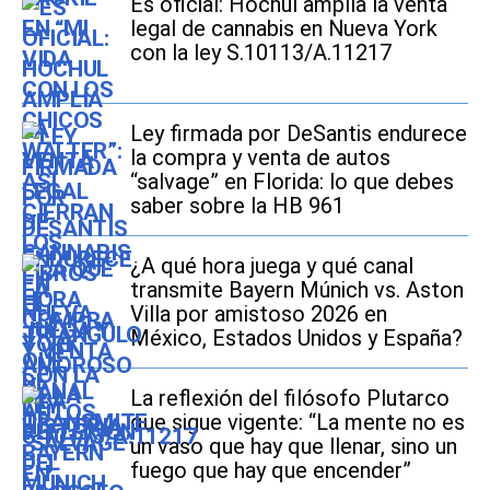
Es oficial: Hochul amplía la venta
legal de cannabis en Nueva York
con la ley S.10113/A.11217
Ley firmada por DeSantis endurece
la compra y venta de autos
“salvage” en Florida: lo que debes
saber sobre la HB 961
¿A qué hora juega y qué canal
transmite Bayern Múnich vs. Aston
Villa por amistoso 2026 en
México, Estados Unidos y España?
La reflexión del filósofo Plutarco
que sigue vigente: “La mente no es
un vaso que hay que llenar, sino un
fuego que hay que encender”