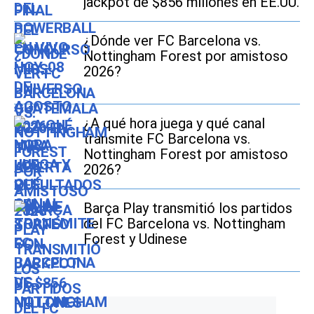
jackpot de $856 millones en EE.UU.
¿Dónde ver FC Barcelona vs.
Nottingham Forest por amistoso
2026?
¿A qué hora juega y qué canal
transmite FC Barcelona vs.
Nottingham Forest por amistoso
2026?
Barça Play transmitió los partidos
del FC Barcelona vs. Nottingham
Forest y Udinese