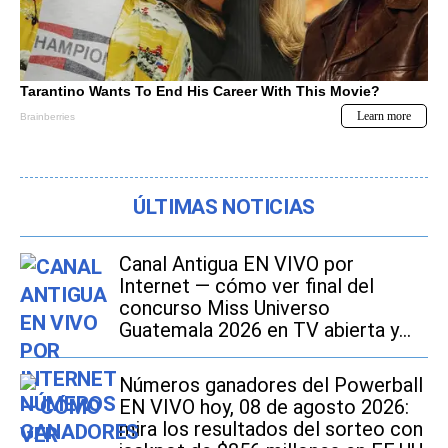
ÚLTIMAS NOTICIAS
Canal Antigua EN VIVO por
Internet — cómo ver final del
concurso Miss Universo
Guatemala 2026 en TV abierta y
Online
Números ganadores del Powerball
EN VIVO hoy, 08 de agosto 2026:
mira los resultados del sorteo con