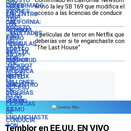
Confirmado en California: Newsom
firmó la ley SB 169 que modifica el
acceso a las licencias de conducir
5 películas de terror en Netflix que
deberías ver si te enganchaste con
“The Last House”