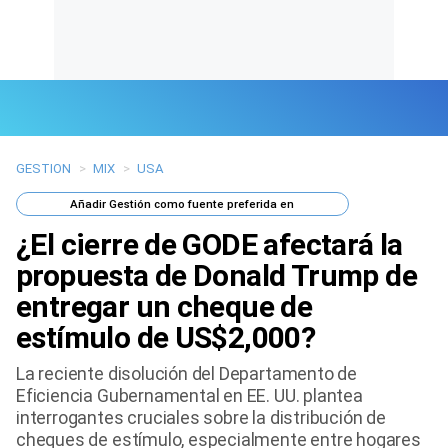
GESTION
>
MIX
>
USA
Últimas Noticias
Añadir
Gestión
como fuente preferida en
Mi Bolsillo
¿El cierre de GODE afectará la
Respuestas
propuesta de Donald Trump de
entregar un cheque de
Gente
estímulo de US$2,000?
Vida Laboral
La reciente disolución del Departamento de
Eficiencia Gubernamental en EE. UU. plantea
Tendencias Mix
interrogantes cruciales sobre la distribución de
cheques de estímulo, especialmente entre hogares
Sports