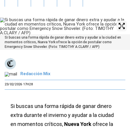
Si buscas una forma rápida de ganar dinero extra y ayudar a la ciudad en
momentos críticos, Nueva York ofrece la opción de postular como
Emergency Snow Shoveler. (Foto: TIMOTHY A.CLARY / AFP)
Redacción Mix
23/02/2026 17H28
Si buscas una forma rápida de ganar dinero
extra durante el invierno y ayudar a la ciudad
en momentos críticos,
Nueva York
ofrece la