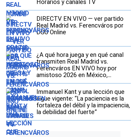
Horarios y canales TV
DIRECTV EN VIVO — ver partido
Real Madrid vs. Ferencváros por
DGO Online
¿A qué hora juega y en qué canal
transmiten Real Madrid vs.
Ferencváros EN VIVO hoy por
amistoso 2026 en México,
Estados Unidos y España?
Immanuel Kant y una lección que
sigue vigente: “La paciencia es la
fortaleza del débil y la impaciencia,
la debilidad del fuerte”