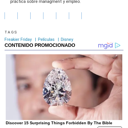
práctica sobre managment y empleo.
TAGS
Freakier Friday
|
Películas
|
Disney