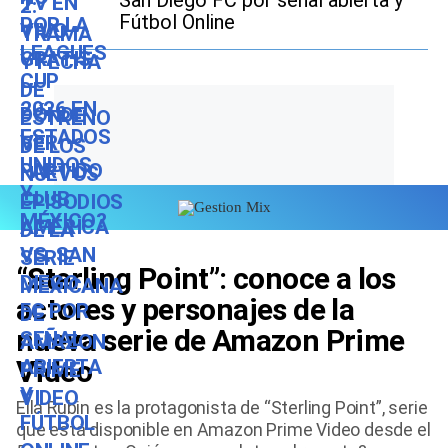
San Diego FC por señal abierta y
Fútbol Online