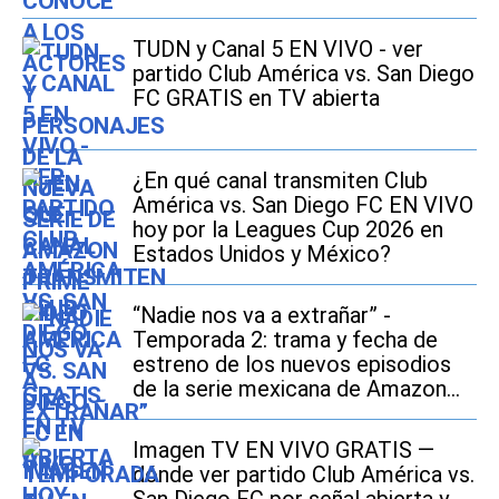
TUDN y Canal 5 EN VIVO - ver
partido Club América vs. San Diego
FC GRATIS en TV abierta
¿En qué canal transmiten Club
América vs. San Diego FC EN VIVO
hoy por la Leagues Cup 2026 en
Estados Unidos y México?
“Nadie nos va a extrañar” -
Temporada 2: trama y fecha de
estreno de los nuevos episodios
de la serie mexicana de Amazon
Prime Video
Imagen TV EN VIVO GRATIS —
dónde ver partido Club América vs.