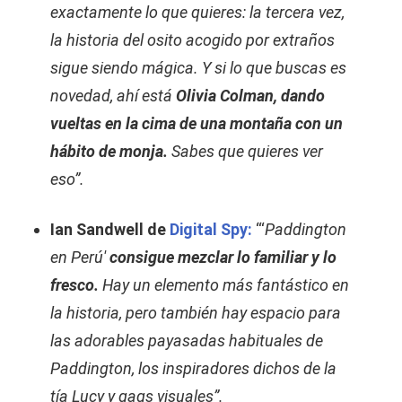
exactamente lo que quieres: la tercera vez,
la historia del osito acogido por extraños
sigue siendo mágica. Y si lo que buscas es
novedad, ahí está
Olivia Colman, dando
vueltas en la cima de una montaña con un
hábito de monja.
Sabes que quieres ver
eso”.
Ian Sandwell de
Digital Spy:
“‘
Paddington
en Perú'
consigue mezclar lo familiar y lo
fresco.
Hay un elemento más fantástico en
la historia, pero también hay espacio para
las adorables payasadas habituales de
Paddington, los inspiradores dichos de la
tía Lucy y gags visuales”.