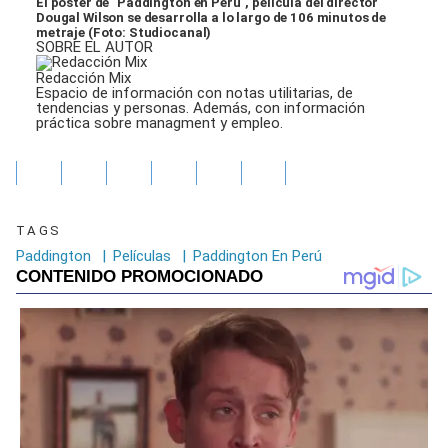
El póster de "Paddington en Perú", película del director
Dougal Wilson se desarrolla a lo largo de 106 minutos de
metraje (Foto: Studiocanal)
SOBRE EL AUTOR
Redacción Mix
Espacio de información con notas utilitarias, de
tendencias y personas. Además, con información
práctica sobre managment y empleo.
TAGS
Paddington
|
Películas
|
Paddington En Perú