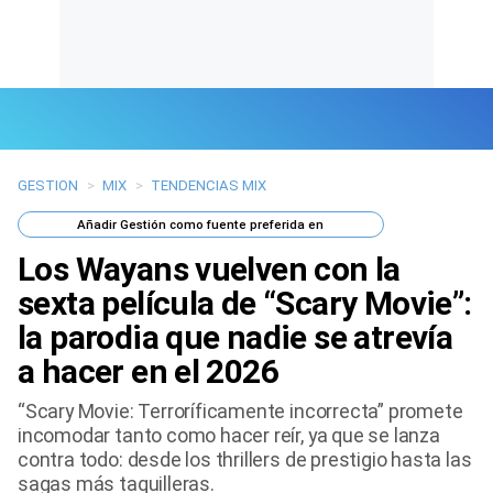
GESTION
>
MIX
>
TENDENCIAS MIX
Últimas Noticias
Añadir
Gestión
como fuente preferida en
Mi Bolsillo
Los Wayans vuelven con la
Respuestas
sexta película de “Scary Movie”:
la parodia que nadie se atrevía
Gente
a hacer en el 2026
Vida Laboral
“Scary Movie: Terroríficamente incorrecta” promete
incomodar tanto como hacer reír, ya que se lanza
Tendencias Mix
contra todo: desde los thrillers de prestigio hasta las
sagas más taquilleras.
Sports