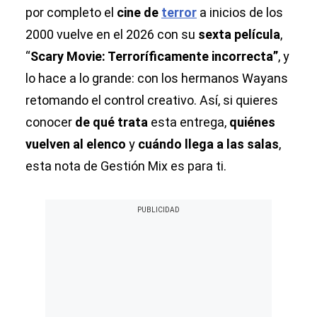
por completo el
cine de
terror
a inicios de los
2000 vuelve en el 2026 con su
sexta película
,
“
Scary Movie: Terroríficamente incorrecta”
, y
lo hace a lo grande: con los hermanos Wayans
retomando el control creativo. Así, si quieres
conocer
de qué trata
esta entrega,
quiénes
vuelven al elenco
y
cuándo llega a las salas
,
esta nota de Gestión Mix es para ti.