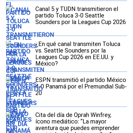
Canal 5 y TUDN transmitieron el
partido Toluca 3-0 Seattle
Sounders por la Leagues Cup 2026
¿En qué canal transmiten Toluca
vs. Seattle Sounders por la
Leagues Cup 2026 en EE.UU. y
México?
ESPN transmitió el partido México
4-0 Panamá por el Premundial Sub-
20
Cita del día de Oprah Winfrey,
ícono mediático: “La mayor
aventura que puedes emprender