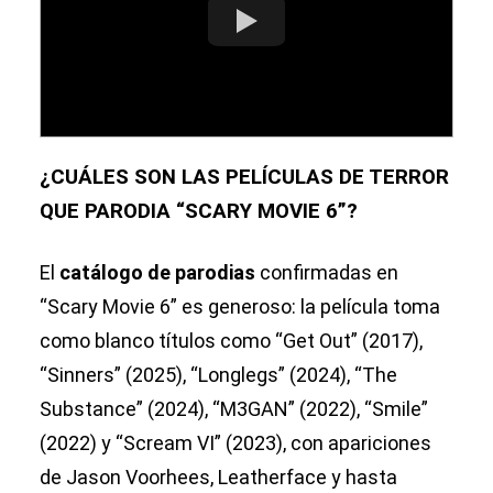
¿CUÁLES SON LAS PELÍCULAS DE TERROR
QUE PARODIA “SCARY MOVIE 6”?
El
catálogo de parodias
confirmadas en
“Scary Movie 6” es generoso: la película toma
como blanco títulos como “Get Out” (2017),
“Sinners” (2025), “Longlegs” (2024), “The
Substance” (2024), “M3GAN” (2022), “Smile”
(2022) y “Scream VI” (2023), con apariciones
de Jason Voorhees, Leatherface y hasta