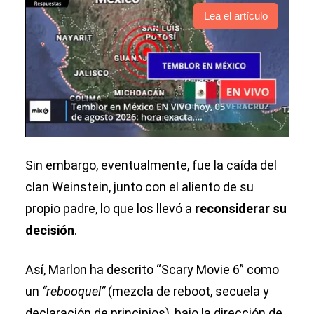
Lea el artículo
Sin embargo, eventualmente, fue la caída del
clan Weinstein, junto con el aliento de su
propio padre, lo que los llevó a
reconsiderar su
decisión
.
Así, Marlon ha descrito “Scary Movie 6” como
un
“rebooquel”
(mezcla de reboot, secuela y
declaración de principios), bajo la dirección de