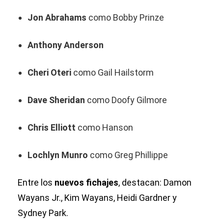
Jon Abrahams
como Bobby Prinze
Anthony Anderson
Cheri Oteri
como Gail Hailstorm
Dave Sheridan
como Doofy Gilmore
Chris Elliott
como Hanson
Lochlyn Munro
como Greg Phillippe
Entre los
nuevos fichajes
, destacan: Damon
Wayans Jr., Kim Wayans, Heidi Gardner y
Sydney Park.