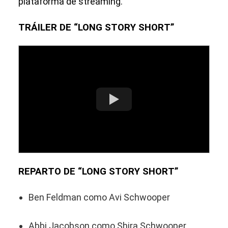
plataforma de streaming.
TRÁILER DE “LONG STORY SHORT”
REPARTO DE “LONG STORY SHORT”
Ben Feldman como Avi Schwooper
Abbi Jacobson como Shira Schwooper