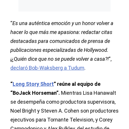
“
Es una auténtica emoción y un honor volver a
hacer lo que más me apasiona: redactar citas
destacadas para comunicados de prensa de
publicaciones especializadas de Hollywood.
¡¿Quién dice que no se puede volver a casa?!
”,
declaró Bob-Waksberg a Tudum
.
“
Long Story Short
” reúne al equipo de
“BoJack Horseman”.
Mientras Lisa Hanawalt
se desempeña como productora supervisora,
Noel Bright y Steven A. Cohen son productores
ejecutivos para Tornante Television, y Corey
Campodonico y Alex Bulkley, del estudio de