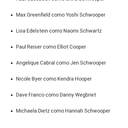
Max Greenfield como Yoshi Schwooper
Lisa Edelstein como Naomi Schwartz
Paul Reiser como Elliot Cooper
Angelique Cabral como Jen Schwooper
Nicole Byer como Kendra Hooper
Dave Franco como Danny Wegbriet
Michaela Dietz como Hannah Schwooper