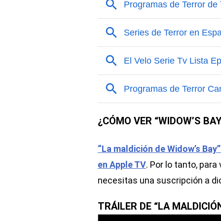
¿CÓMO VER “WIDOW’S BAY
“La maldición de Widow’s Bay” 
en Apple TV
. Por lo tanto, para
necesitas una suscripción a d
TRÁILER DE “LA MALDICIÓ