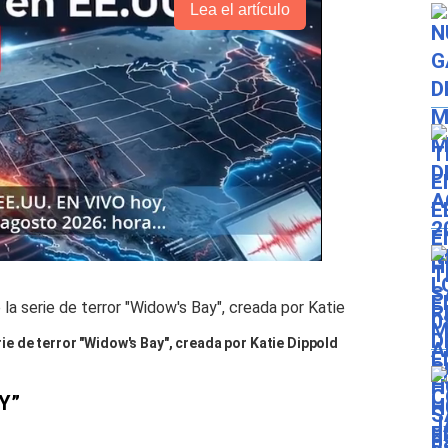
Lea el artículo
erie de terror "Widow's Bay", creada por Katie Dippold
Y”