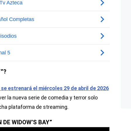
”?
se estrenará el miércoles 29 de abril de 2026
 ver la nueva serie de comedia y terror solo
icha plataforma de streaming.
N DE WIDOW’S BAY”