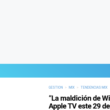
Últimas Noticias
GESTION
>
MIX
>
TENDENCIAS MIX
“La maldición de Wid
Mi Bolsillo
Apple TV este 29 de 
Respuestas