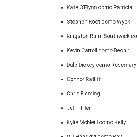
Kate O’Flynn como Patricia
Stephen Root como Wyck
Kingston Rumi Southwick c
Kevin Carroll como Bechir
Dale Dickey como Rosemary
Connor Ratliff
Chris Fleming
Jeff Hiller
Kylie McNeill como Kelly
Olli Haaskivi como Ray