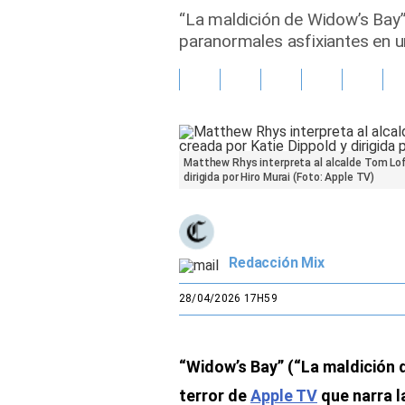
“La maldición de Widow’s Bay”
Gente
paranormales asfixiantes en un
Vida Laboral
Tendencias Mix
Sports
Matthew Rhys interpreta al alcalde Tom Loft
dirigida por Hiro Murai (Foto: Apple TV)
Redacción Mix
28/04/2026 17H59
“Widow’s Bay” (“La maldición 
terror de
Apple TV
que narra l