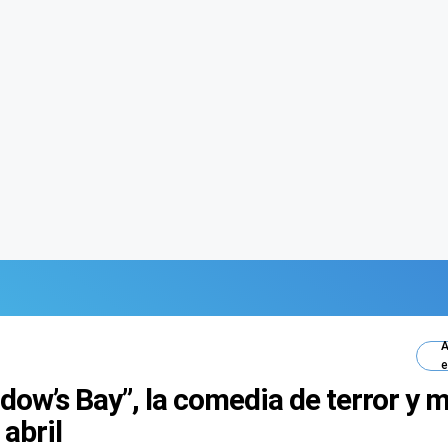
A
e
ow’s Bay”, la comedia de terror y m
abril