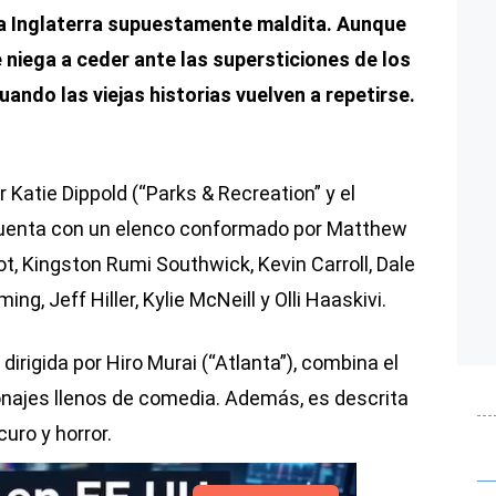
va Inglaterra supuestamente maldita. Aunque
niega a ceder ante las supersticiones de los
ando las viejas historias vuelven a repetirse.
 Katie Dippold (“Parks & Recreation” y el
uenta con un elenco conformado por Matthew
t, Kingston Rumi Southwick, Kevin Carroll, Dale
ing, Jeff Hiller, Kylie McNeill y Olli Haaskivi.
, dirigida por Hiro Murai (“Atlanta”), combina el
onajes llenos de comedia. Además, es descrita
ro y horror.