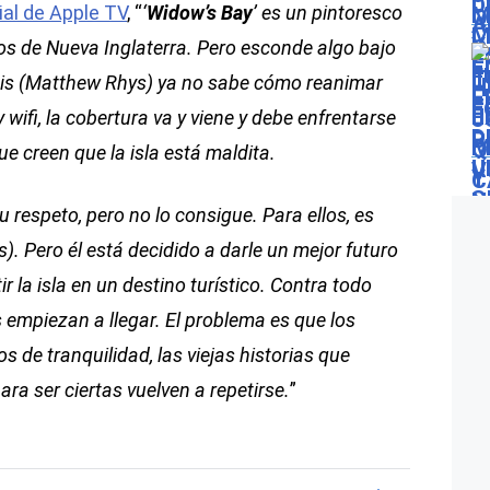
ial de Apple TV
, “
‘
Widow’s Bay
’ es un pintoresco
ros de Nueva Inglaterra. Pero esconde algo bajo
oftis (Matthew Rhys) ya no sabe cómo reanimar
wifi, la cobertura va y viene y debe enfrentarse
e creen que la isla está maldita.
u respeto, pero no lo consigue. Para ellos, es
s). Pero él está decidido a darle un mejor futuro
ir la isla en un destino turístico. Contra todo
as empiezan a llegar. El problema es que los
s de tranquilidad, las viejas historias que
a ser ciertas vuelven a repetirse.
”