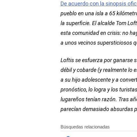
De acuerdo con la sinopsis ofic
pueblo en una isla a 65 kilómet
la superficie. El alcalde Tom L
esta comunidad en crisis: no hay 
a unos vecinos supersticiosos qu
Loftis se esfuerza por ganarse s
débil y cobarde (y realmente lo e
a su hijo adolescente y a convert
pronóstico, lo logra y los turist
lugareños tenían razón. Tras año
parecían demasiado absurdas par