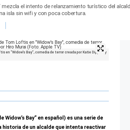
 mezcla el intento de relanzamiento turístico del alc
a isla sin wifi y con poca cobertura.
is en "Widow's Bay", comedia de terror creada por Katie Dippold y
de Widow’s Bay” en español) es una serie de
a historia de un alcalde que intenta reactivar