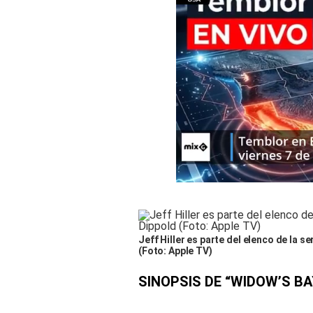
Jeff Hiller es parte del elenco de la s
(Foto: Apple TV)
SINOPSIS DE “WIDOW’S BA