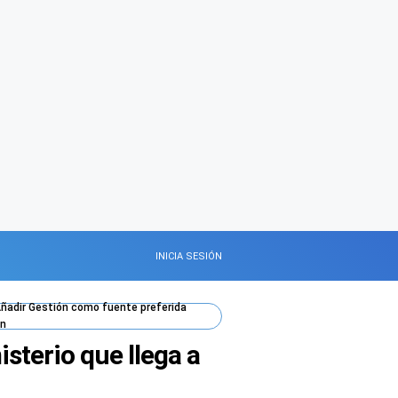
INICIA SESIÓN
ñadir
Gestión
como fuente preferida
n
isterio que llega a