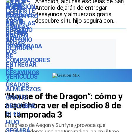
Atención, algunas escuelas de San
Antonio dejarán de entregar
desayunos y almuerzos gratis:
descubre si tu hijo seguirá con
este beneficio durante el ciclo
escolar 2026-2027