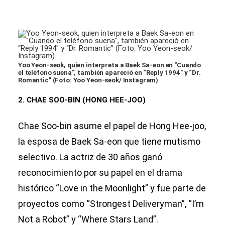
Yoo Yeon-seok, quien interpreta a Baek Sa-eon en "Cuando
el teléfono suena", también apareció en “Reply 1994″ y “Dr.
Romantic” (Foto: Yoo Yeon-seok/ Instagram)
2. CHAE SOO-BIN (HONG HEE-JOO)
Chae Soo-bin asume el papel de Hong Hee-joo,
la esposa de Baek Sa-eon que tiene mutismo
selectivo. La actriz de 30 años ganó
reconocimiento por su papel en el drama
histórico “Love in the Moonlight” y fue parte de
proyectos como “Strongest Deliveryman”, “I’m
Not a Robot” y “Where Stars Land”.