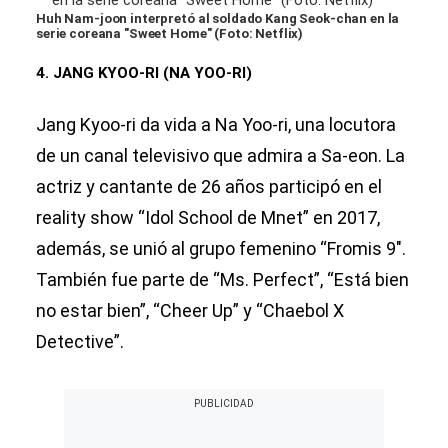
Huh Nam-joon interpretó al soldado Kang Seok-chan en la
serie coreana "Sweet Home" (Foto: Netflix)
4. JANG KYOO-RI (NA YOO-RI)
Jang Kyoo-ri da vida a Na Yoo-ri, una locutora
de un canal televisivo que admira a Sa-eon. La
actriz y cantante de 26 años participó en el
reality show “Idol School de Mnet” en 2017,
además, se unió al grupo femenino “Fromis 9″.
También fue parte de “Ms. Perfect”, “Está bien
no estar bien”, “Cheer Up” y “Chaebol X
Detective”.