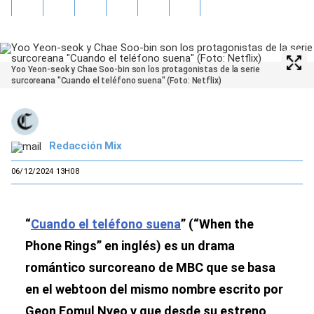
Yoo Yeon-seok y Chae Soo-bin son los protagonistas de la serie
surcoreana "Cuando el teléfono suena" (Foto: Netflix)
Redacción Mix
06/12/2024 13H08
“
Cuando el teléfono suena
” (“When the
Phone Rings” en inglés) es un drama
romántico surcoreano de MBC que se basa
en el webtoon del mismo nombre escrito por
Geon Eomul Nyeo y que desde su estreno