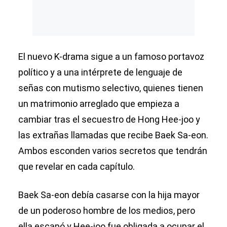
El nuevo K-drama sigue a un famoso portavoz
político y a una intérprete de lenguaje de
señas con mutismo selectivo, quienes tienen
un matrimonio arreglado que empieza a
cambiar tras el secuestro de Hong Hee-joo y
las extrañas llamadas que recibe Baek Sa-eon.
Ambos esconden varios secretos que tendrán
que revelar en cada capítulo.
Baek Sa-eon debía casarse con la hija mayor
de un poderoso hombre de los medios, pero
ella escapó y Hee-joo fue obligada a ocupar el