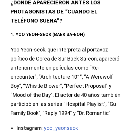
¿DÓNDE APARECIERON ANTES LOS
PROTAGONISTAS DE “CUANDO EL
TELÉFONO SUENA”?
1. YOO YEON-SEOK (BAEK SA-EON)
Yoo Yeon-seok, que interpreta al portavoz
político de Corea de Sur Baek Sa-eon, apareció
anteriormente en películas como “Re-
encounter”, “Architecture 101″, “A Werewolf
Boy”, “Whistle Blower”, “Perfect Proposal” y
“Mood of the Day”. El actor de 40 años también
participó en las series “Hospital Playlist”, “Gu
Family Book”, “Reply 1994″ y “Dr. Romantic”
Instagram
:
yoo_yeonseok