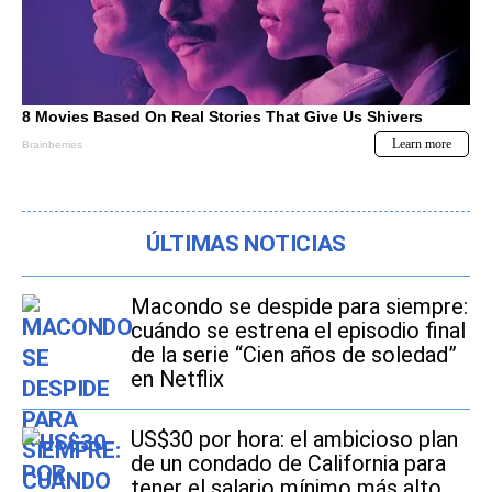
ÚLTIMAS NOTICIAS
Macondo se despide para siempre:
cuándo se estrena el episodio final
de la serie “Cien años de soledad”
en Netflix
US$30 por hora: el ambicioso plan
de un condado de California para
tener el salario mínimo más alto