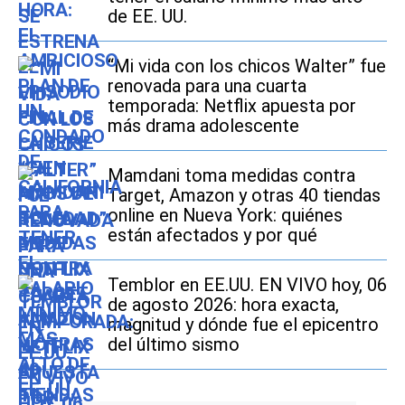
de EE. UU.
“Mi vida con los chicos Walter” fue
renovada para una cuarta
temporada: Netflix apuesta por
más drama adolescente
Mamdani toma medidas contra
Target, Amazon y otras 40 tiendas
online en Nueva York: quiénes
están afectados y por qué
Temblor en EE.UU. EN VIVO hoy, 06
de agosto 2026: hora exacta,
magnitud y dónde fue el epicentro
del último sismo