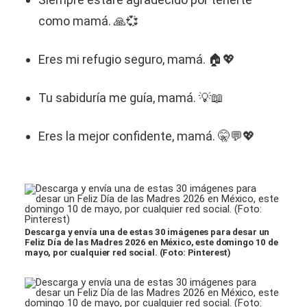
como mamá. 🙏💞
Eres mi refugio seguro, mamá. 🏠💖
Tu sabiduría me guía, mamá. 💡📖
Eres la mejor confidente, mamá. 🤫💬💖
Descarga y envía una de estas 30 imágenes para desar un
Feliz Día de las Madres 2026 en México, este domingo 10 de
mayo, por cualquier red social. (Foto: Pinterest)