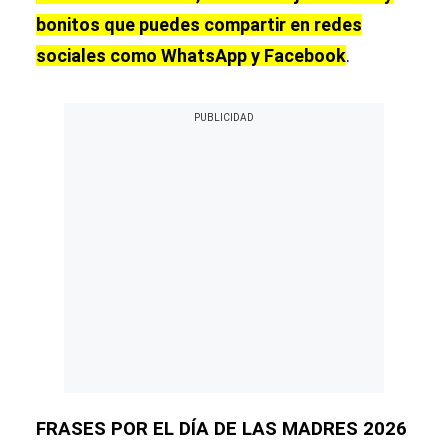
bonitos que puedes compartir en redes
sociales como WhatsApp y Facebook
.
FRASES POR EL DÍA DE LAS MADRES 2026