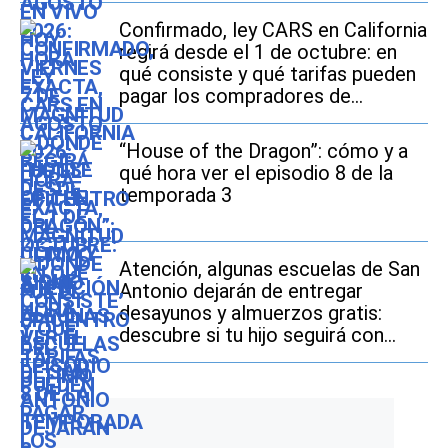
Confirmado, ley CARS en California
regirá desde el 1 de octubre: en
qué consiste y qué tarifas pueden
pagar los compradores de
vehículos usados
“House of the Dragon”: cómo y a
qué hora ver el episodio 8 de la
temporada 3
Atención, algunas escuelas de San
Antonio dejarán de entregar
desayunos y almuerzos gratis:
descubre si tu hijo seguirá con
este beneficio durante el ciclo
escolar 2026-2027