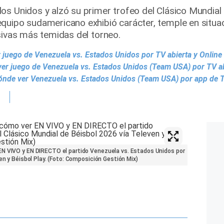
os Unidos y alzó su primer trofeo del Clásico Mundial
quipo sudamericano exhibió carácter, temple en situac
sivas más temidas del torneo.
juego de Venezuela vs. Estados Unidos por TV abierta y Online
 juego de Venezuela vs. Estados Unidos (Team USA) por TV ab
ónde ver Venezuela vs. Estados Unidos (Team USA) por app de T
EN VIVO y EN DIRECTO el partido Venezuela vs. Estados Unidos por
en y Béisbol Play. (Foto: Composición Gestión Mix)