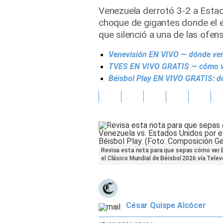
Venezuela derrotó 3-2 a Estad
Gente
choque de gigantes donde el e
que silenció a una de las ofen
Vida Laboral
Venevisión EN VIVO — dónde ver 
Tendencias Mix
TVES EN VIVO GRATIS — cómo ver
Béisbol Play EN VIVO GRATIS: d
Sports
Revisa esta nota para que sepas cómo ver 
el Clásico Mundial de Béisbol 2026 vía Telev
César Quispe Alcócer