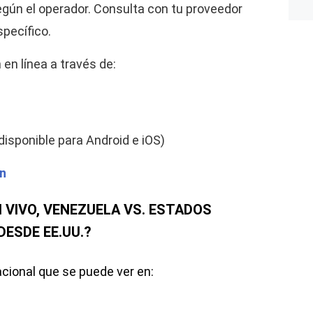
según el operador. Consulta con tu proveedor
specífico.
en línea a través de:
disponible para Android e iOS)
n
 VIVO, VENEZUELA VS. ESTADOS
DESDE EE.UU.?
acional que se puede ver en: