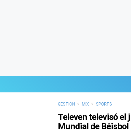
Últimas Noticias
GESTION
>
MIX
>
SPORTS
Televen televisó el 
Mi Bolsillo
Mundial de Béisbol
Respuestas