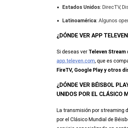
Estados Unidos
: DirecTV, D
Latinoamérica
: Algunos ope
¿DÓNDE VER APP TELEVEN
Si deseas ver
Televen Stream
app.televen.com
, que es comp
FireTV, Google Play y otros di
¿DÓNDE VER BÉISBOL PLAY
UNIDOS POR EL CLÁSICO M
La transmisión por streaming 
por el Clásico Mundial de Béisb