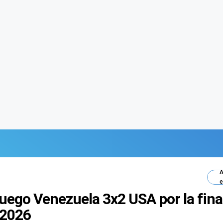
A
e
juego Venezuela 3x2 USA por la fina
 2026