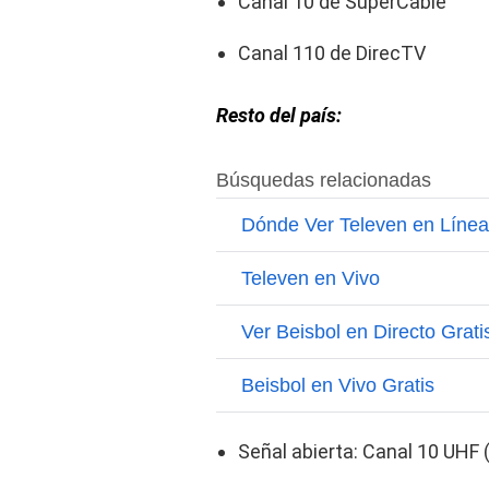
Canal 10 de SuperCable
Canal 110 de DirecTV
Resto del país:
Señal abierta: Canal 10 UHF