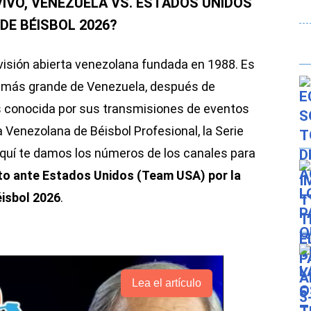
VIVO, VENEZUELA VS. ESTADOS UNIDOS
DE BÉISBOL 2026?
isión abierta venezolana fundada en 1988. Es
ón más grande de Venezuela, después de
 conocida por sus transmisiones de eventos
a Venezolana de Béisbol Profesional, la Serie
Aquí te damos los números de los canales para
to ante Estados Unidos (Team USA) por la
éisbol 2026
.
Lea el artículo