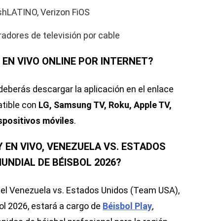
ishLATINO, Verizon FiOS
radores de televisión por cable
 EN VIVO ONLINE POR INTERNET?
deberás descargar la aplicación en el enlace
atible con
LG, Samsung TV, Roku, Apple TV,
spositivos móviles
.
 EN VIVO, VENEZUELA VS. ESTADOS
UNDIAL DE BÉISBOL 2026?
del Venezuela vs. Estados Unidos (Team USA),
ol 2026, estará a cargo de
Béisbol Play
,