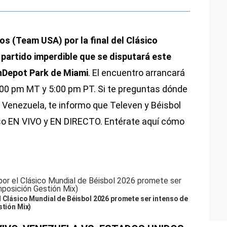
os (Team USA) por la final del Clásico
 partido imperdible que se disputará este
nDepot Park de Miami
. El encuentro arrancará
6:00 pm MT y 5:00 pm PT. Si te preguntas dónde
Venezuela, te informo que Televen y Béisbol
so EN VIVO y EN DIRECTO. Entérate aquí cómo
.
l Clásico Mundial de Béisbol 2026 promete ser intenso de
stión Mix)