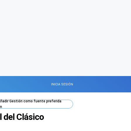
INICIA SESIÓN
ñadir
Gestión
como fuente preferida
n
l del Clásico