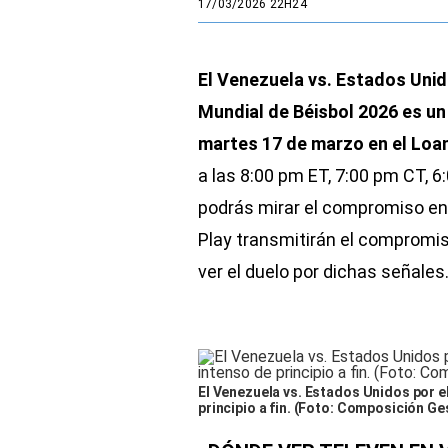
17/03/2026 22H24
El Venezuela vs. Estados Unid
Mundial de Béisbol 2026 es un
martes 17 de marzo en el Loa
a las 8:00 pm ET, 7:00 pm CT, 
podrás mirar el compromiso en 
Play transmitirán el compromi
ver el duelo por dichas señales
El Venezuela vs. Estados Unidos por e
principio a fin. (Foto: Composición Ge