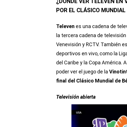
¿DÓNDE VER TELEVEN EN 
POR EL CLÁSICO MUNDIAL 
Televen
es una cadena de telev
la tercera cadena de televisi
Venevisión y RCTV. También es
deportivos en vivo, como la Lig
del Caribe y la Copa América. 
poder ver el juego de la
Vinotin
final del Clásico Mundial de B
Televisión abierta