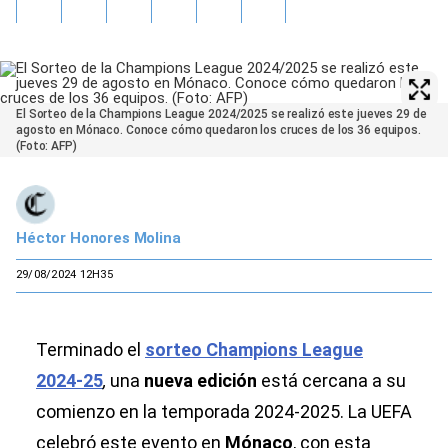
El Sorteo de la Champions League 2024/2025 se realizó este jueves 29 de
agosto en Mónaco. Conoce cómo quedaron los cruces de los 36 equipos.
(Foto: AFP)
Héctor Honores Molina
29/08/2024 12H35
Terminado el
sorteo Champions League
2024-25
,
una
nueva edición
está cercana a su
comienzo en la temporada 2024-2025. La UEFA
celebró este evento en
Mónaco
, con esta