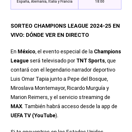
España, Alemania, Italia y Francia
18:00
SORTEO CHAMPIONS LEAGUE 2024-25 EN
VIVO: DÓNDE VER EN DIRECTO
En
México
, el evento especial de la
Champions
League
será televisado por
TNT Sports
, que
contará con el legendario narrador deportivo
Luis Omar Tapia junto a Pepe del Bosque,
Miroslava Montemayor, Ricardo Murguía y
Marion Reimers, y el servicio streaming de
MAX
. También habrá acceso desde la app de
UEFA TV (YouTube
).
Si te encuentras en los Estados Unidos,