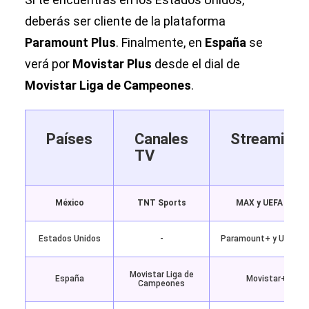
deberás ser cliente de la plataforma
Paramount Plus
. Finalmente, en
España
se
verá por
Movistar Plus
desde el dial de
Movistar Liga de Campeones
.
Países
Canales
Streaming
TV
México
TNT Sports
MAX y UEFA TV
Estados Unidos
-
Paramount+ y UEFA T
Movistar Liga de
España
Movistar+
Campeones