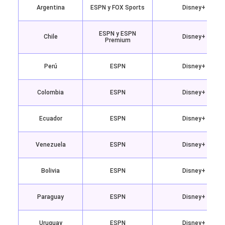
Argentina
ESPN y FOX Sports
Disney+
ESPN y ESPN
Chile
Disney+
Premium
Perú
ESPN
Disney+
Colombia
ESPN
Disney+
Ecuador
ESPN
Disney+
Venezuela
ESPN
Disney+
Bolivia
ESPN
Disney+
Paraguay
ESPN
Disney+
Uruguay
ESPN
Disney+