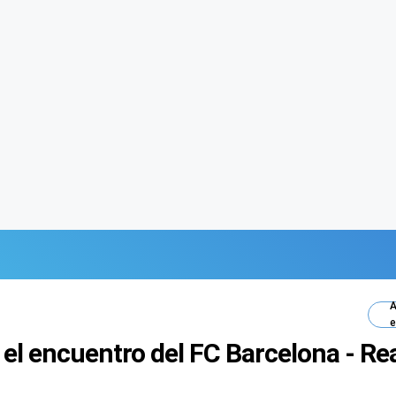
A
e
 el encuentro del FC Barcelona - Rea