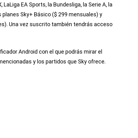
, LaLiga EA Sports, la Bundesliga, la Serie A, la
los planes Sky+ Básico ($ 299 mensuales) y
s). Una vez suscrito también tendrás acceso
ficador Android con el que podrás mirar el
mencionadas y los partidos que Sky ofrece.