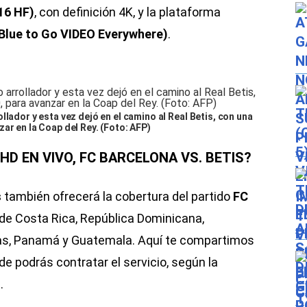
16 HF)
, con definición 4K, y la plataforma
 Blue to Go VIDEO Everywhere)
.
llador y esta vez dejó en el camino al Real Betis, con una
ar en la Coap del Rey. (Foto: AFP)
D EN VIVO, FC BARCELONA VS. BETIS?
s
también ofrecerá la cobertura del partido
FC
de Costa Rica, República Dominicana,
ras, Panamá y Guatemala. Aquí te compartimos
de podrás contratar el servicio, según la
.