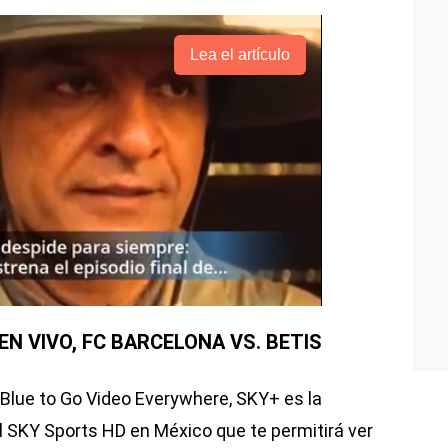
Lea el artículo
N VIVO, FC BARCELONA VS. BETIS
lue to Go Video Everywhere, SKY+ es la
 SKY Sports HD en México que te permitirá ver