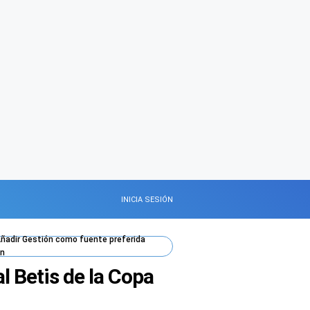
INICIA SESIÓN
ñadir
Gestión
como fuente preferida
n
l Betis de la Copa