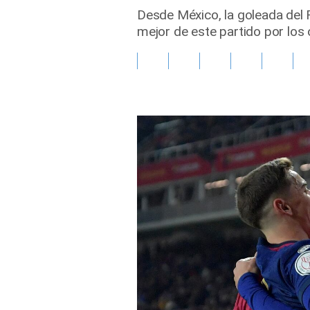
Desde México, la goleada del 
Gente
mejor de este partido por los 
Vida Laboral
Tendencias Mix
Sports