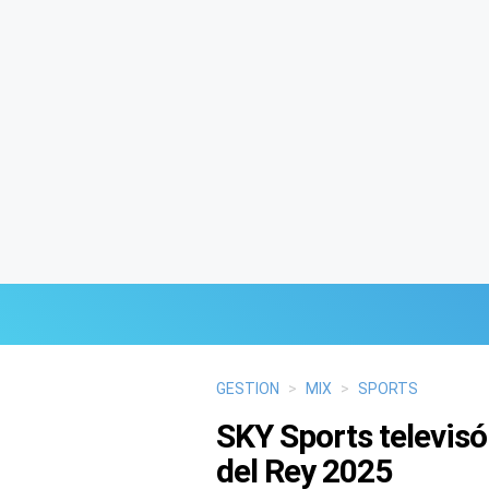
Últimas Noticias
GESTION
>
MIX
>
SPORTS
SKY Sports televisó
Mi Bolsillo
del Rey 2025
Respuestas