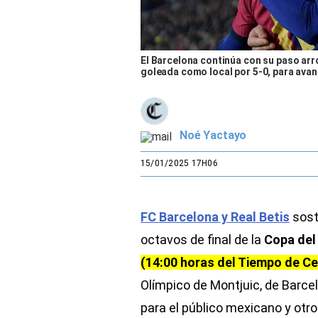
El Barcelona continúa con su paso arro
goleada como local por 5-0, para avanz
Noé Yactayo
15/01/2025 17H06
FC Barcelona y Real Betis
sost
octavos de final de la
Copa del
(14:00 horas del Tiempo de C
Olímpico de Montjuic, de Barcel
para el público mexicano y otr