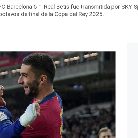
FC Barcelona 5-1 Real Betis fue transmitida por SKY Sp
octavos de final de la Copa del Rey 2025.