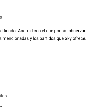
es
odificador Android con el que podrás observar
s mencionadas y los partidos que Sky ofrece.
iles
es