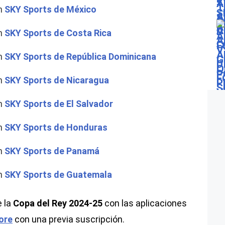
en
SKY Sports de México
en
SKY Sports de Costa Rica
en
SKY Sports de República Dominicana
en
SKY Sports de Nicaragua
en
SKY Sports de El Salvador
en
SKY Sports de Honduras
en
SKY Sports de Panamá
en
SKY Sports de Guatemala
e la
Copa del Rey 2024-25
con las aplicaciones
ore
con una previa suscripción.