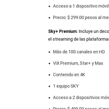
Acceso a 1 dispositivo móvil
Precio: $ 299.00 pesos al m
Sky+ Premium
: Incluye un dec
el streaming de las plataforma
Más de 100 canales en HD
ViX Premium, Star+ y Max
Contenido en 4K
1 equipo SKY
Acceso a 2 dispositivos móv
Precio: $ 499.00 pesos al m