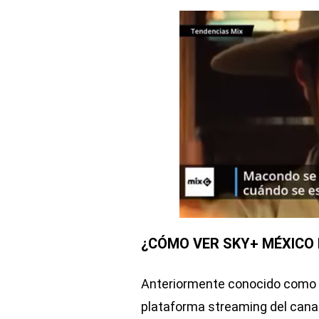
¿CÓMO VER SKY+ MÉXICO E
Anteriormente conocido como B
plataforma streaming del canal