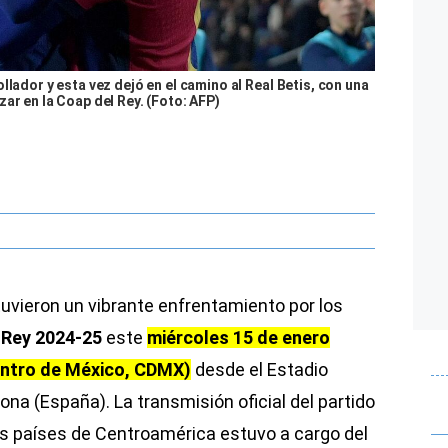
llador y esta vez dejó en el camino al Real Betis, con una
ar en la Coap del Rey. (Foto: AFP)
uvieron un vibrante enfrentamiento por los
 Rey 2024-25
este
miércoles 15 de enero
entro de México, CDMX)
desde el Estadio
ona (España). La transmisión oficial del partido
os países de Centroamérica estuvo a cargo del