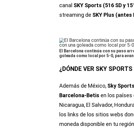
canal
SKY Sports (516 SD y 15
streaming de
SKY Plus (antes
El Barcelona continúa con su paso arro
goleada como local por 5-0, para avanz
¿DÓNDE VER SKY SPORTS H
Además de México,
Sky Sport
Barcelona-Betis
en los países 
Nicaragua, El Salvador, Hondu
los links de los sitios webs don
moneda disponible en tu región