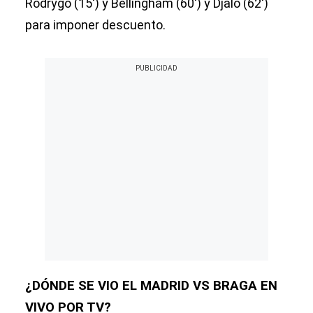
Rodrygo (15′) y Bellingham (60′) y Djaló (62′)
para imponer descuento.
¿DÓNDE SE VIO EL MADRID VS BRAGA EN
VIVO POR TV?